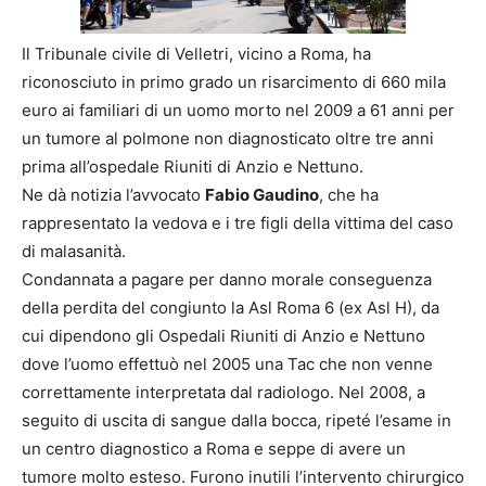
Il Tribunale civile di Velletri, vicino a Roma, ha
riconosciuto in primo grado un risarcimento di 660 mila
euro ai familiari di un uomo morto nel 2009 a 61 anni per
un tumore al polmone non diagnosticato oltre tre anni
prima all’ospedale Riuniti di Anzio e Nettuno.
Ne dà notizia l’avvocato
Fabio Gaudino
, che ha
rappresentato la vedova e i tre figli della vittima del caso
di malasanità.
Condannata a pagare per danno morale conseguenza
della perdita del congiunto la Asl Roma 6 (ex Asl H), da
cui dipendono gli Ospedali Riuniti di Anzio e Nettuno
dove l’uomo effettuò nel 2005 una Tac che non venne
correttamente interpretata dal radiologo. Nel 2008, a
seguito di uscita di sangue dalla bocca, ripeté l’esame in
un centro diagnostico a Roma e seppe di avere un
tumore molto esteso. Furono inutili l’intervento chirurgico