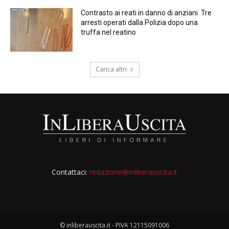
Contrasto ai reati in danno di anziani. Tre
arresti operati dalla Polizia dopo una
truffa nel reatino
Carica altri
Contattaci:
redazione@inliberauscita.it
© inliberauscita.it - PIVA 12115091006