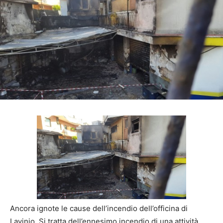
Ancora ignote le cause dell’incendio dell’officina di
Lavinio. Si tratta dell’ennesimo incendio di una attività