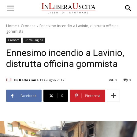
Home
Cronaca
Ennesimo incendio a Lavinio, distrutta officina
gommista
Cronaca
Prima Pagina
Ennesimo incendio a Lavinio,
distrutta officina gommista
By
Redazione
11 Giugno 2017
0
0
Facebook
X
Pinterest