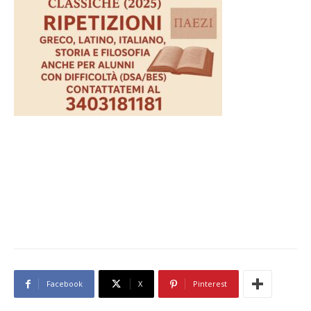
Facebook
X
Pinterest