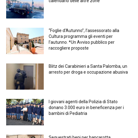
calendario delle altre zone
“Foglie d’Autunno”, l’assessorato alla
Cultura programma gli eventi per
l’autunno. *Un Avviso pubblico per
raccogliere proposte
Blitz dei Carabinieri a Santa Palomba, un
arresto per droga e occupazione abusiva
I giovani agenti della Polizia di Stato
donano 3.000 euro in beneficenza per i
bambini di Pediatria
Sequestrati beni per bancarotta