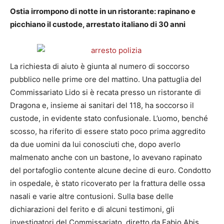
Ostia irrompono di notte in un ristorante: rapinano e
picchiano il custode, arrestato italiano di 30 anni
La richiesta di aiuto è giunta al numero di soccorso
pubblico nelle prime ore del mattino. Una pattuglia del
Commissariato Lido si è recata presso un ristorante di
Dragona e, insieme ai sanitari del 118, ha soccorso il
custode, in evidente stato confusionale. L’uomo, benché
scosso, ha riferito di essere stato poco prima aggredito
da due uomini da lui conosciuti che, dopo averlo
malmenato anche con un bastone, lo avevano rapinato
del portafoglio contente alcune decine di euro. Condotto
in ospedale, è stato ricoverato per la frattura delle ossa
nasali e varie altre contusioni. Sulla base delle
dichiarazioni del ferito e di alcuni testimoni, gli
investigatori del Commissariato, diretto da Fabio Abis,