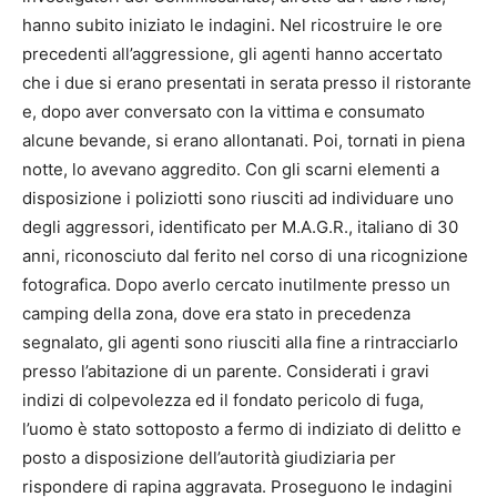
hanno subito iniziato le indagini. Nel ricostruire le ore
precedenti all’aggressione, gli agenti hanno accertato
che i due si erano presentati in serata presso il ristorante
e, dopo aver conversato con la vittima e consumato
alcune bevande, si erano allontanati. Poi, tornati in piena
notte, lo avevano aggredito. Con gli scarni elementi a
disposizione i poliziotti sono riusciti ad individuare uno
degli aggressori, identificato per M.A.G.R., italiano di 30
anni, riconosciuto dal ferito nel corso di una ricognizione
fotografica. Dopo averlo cercato inutilmente presso un
camping della zona, dove era stato in precedenza
segnalato, gli agenti sono riusciti alla fine a rintracciarlo
presso l’abitazione di un parente. Considerati i gravi
indizi di colpevolezza ed il fondato pericolo di fuga,
l’uomo è stato sottoposto a fermo di indiziato di delitto e
posto a disposizione dell’autorità giudiziaria per
rispondere di rapina aggravata. Proseguono le indagini