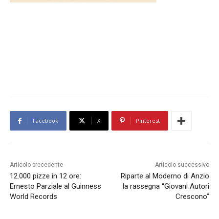
Facebook
X
Pinterest
Articolo precedente
Articolo successivo
12.000 pizze in 12 ore:
Riparte al Moderno di Anzio
Ernesto Parziale al Guinness
la rassegna “Giovani Autori
World Records
Crescono”