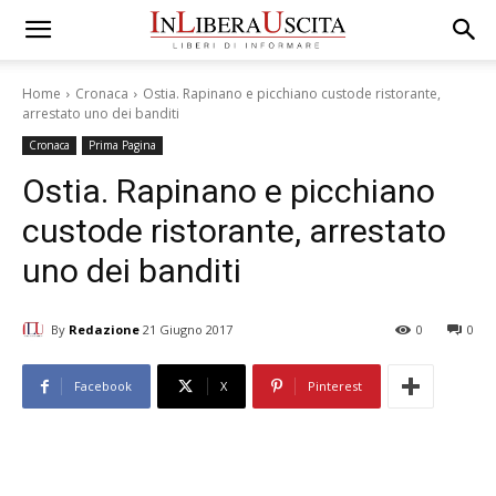
Home
Cronaca
Ostia. Rapinano e picchiano custode ristorante,
arrestato uno dei banditi
Cronaca
Prima Pagina
Ostia. Rapinano e picchiano
custode ristorante, arrestato
uno dei banditi
By
Redazione
21 Giugno 2017
0
0
Facebook
X
Pinterest