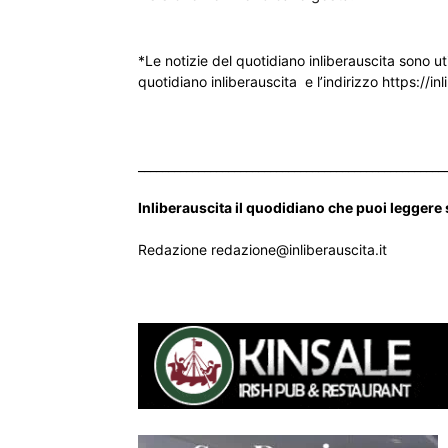
*Le notizie del quotidiano inliberauscita sono ut
quotidiano inliberauscita e l’indirizzo https://inl
___________________________________________________
Inliberauscita il quodidiano che puoi leggere
Redazione redazione@inliberauscita.it