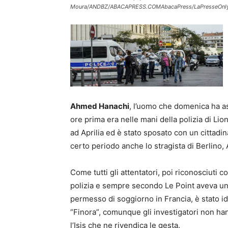
Moura/ANDBZ/ABACAPRESS.COMAbacaPress/LaPresseOnly
Ahmed Hanachi
, l’uomo che domenica ha as
ore prima era nelle mani della polizia di Lio
ad Aprilia ed è stato sposato con un cittadin
certo periodo anche lo stragista di Berlino,
Come tutti gli attentatori, poi riconosciuti 
polizia e sempre secondo Le Point aveva un
permesso di soggiorno in Francia, è stato ide
“Finora”, comunque gli investigatori non hann
l’Isis che ne rivendica le gesta.