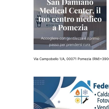
Via Campobello 1/A, 00071 Pomezia (RM)+390