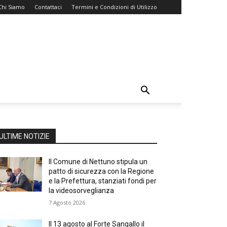
Chi Siamo
Contattaci
Termini e Condizioni di Utilizzo
ULTIME NOTIZIE
Il Comune di Nettuno stipula un
patto di sicurezza con la Regione
e la Prefettura, stanziati fondi per
la videosorveglianza
7 Agosto 2026
Il 13 agosto al Forte Sangallo il