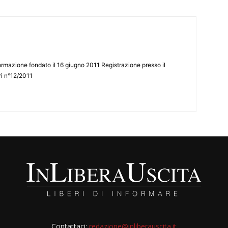
ormazione fondato il 16 giugno 2011 Registrazione presso il
tri n°12/2011
Contattaci:
redazione@inliberauscita.it