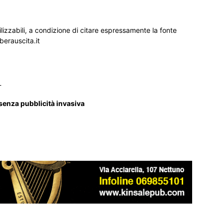
ilizzabili, a condizione di citare espressamente la fonte
iberauscita.it
_
 senza pubblicità invasiva