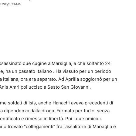
 Italy609439
sassinato due cugine a Marsiglia, e che soltanto 24
ne, ha un passato italiano . Ha vissuto per un periodo
a italiana, ora era separato. Ad Aprilia soggiornò per un
 Anis Amri poi ucciso a Sesto San Giovanni.
come soldati di Isis, anche Hanachi aveva precedenti di
a dipendenza dalla droga. Fermato per furto, senza
ntificato e rimesso in libertà. Poi i due omicidi.
o trovato “collegamenti” fra l’assalitore di Marsiglia e