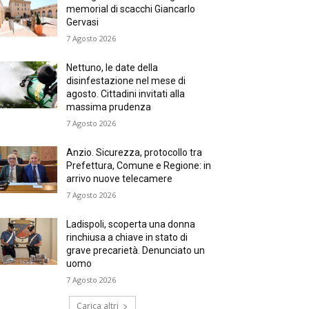
memorial di scacchi Giancarlo
Gervasi
7 Agosto 2026
Nettuno, le date della
disinfestazione nel mese di
agosto. Cittadini invitati alla
massima prudenza
7 Agosto 2026
Anzio. Sicurezza, protocollo tra
Prefettura, Comune e Regione: in
arrivo nuove telecamere
7 Agosto 2026
Ladispoli, scoperta una donna
rinchiusa a chiave in stato di
grave precarietà. Denunciato un
uomo
7 Agosto 2026
Carica altri