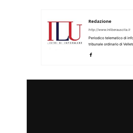
Redazione
http://www.inliberauscita.it
Periodico telematico di inf
tribunale ordinario di Velle