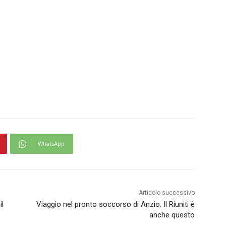
WhatsApp
Articolo successivo
il
Viaggio nel pronto soccorso di Anzio. Il Riuniti è
anche questo