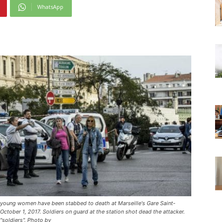
WhatsApp
o young women have been stabbed to death at Marseille's Gare Saint-
 October 1, 2017. Soldiers on guard at the station shot dead the attacker.
 "soldiers". Photo by