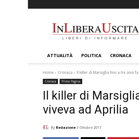
InLiberaUscita
ATTUALITÀ
POLITICA
CRONACA
Home
Cronaca
Il killer di Marsiglia fino a tre anni f
Cronaca
Prima Pagina
Il killer di Marsigli
viveva ad Aprilia
By
Redazione
3 Ottobre 2017