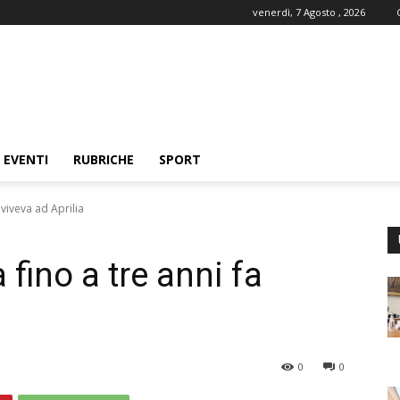
venerdì, 7 Agosto , 2026
EVENTI
RUBRICHE
SPORT
a viveva ad Aprilia
a fino a tre anni fa
0
0