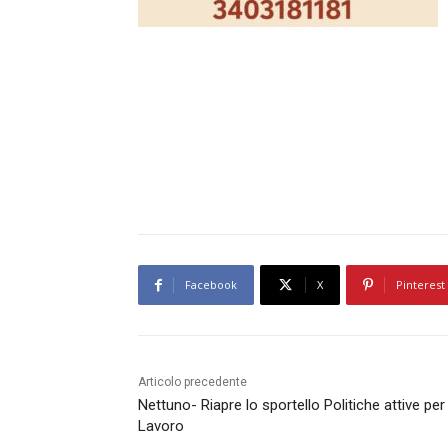
Facebook
X
Pinterest
Articolo precedente
Nettuno- Riapre lo sportello Politiche attive per 
Lavoro