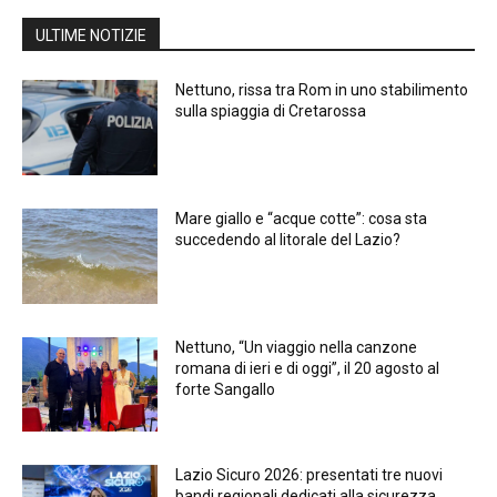
ULTIME NOTIZIE
Nettuno, rissa tra Rom in uno stabilimento
sulla spiaggia di Cretarossa
Mare giallo e “acque cotte”: cosa sta
succedendo al litorale del Lazio?
Nettuno, “Un viaggio nella canzone
romana di ieri e di oggi”, il 20 agosto al
forte Sangallo
Lazio Sicuro 2026: presentati tre nuovi
bandi regionali dedicati alla sicurezza