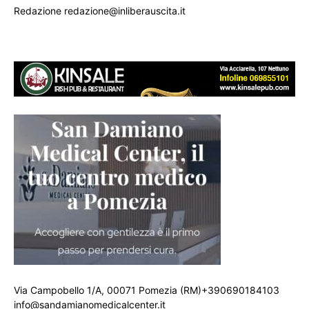
Redazione redazione@inliberauscita.it
Via Campobello 1/A, 00071 Pomezia (RM)+390690184103
info@sandamianomedicalcenter.it