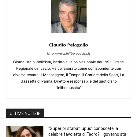
Claudio Pelagallo
http://www.inliberauscita.it
Giornalista pubblicista, iscritto all'albo Nazionale dal 1991. Ordine
Regionale del Lazio. Ha collaborato come corrispondente con
diverse testate: Il Messaggero, Il Tempo, Il Corriere dello Sport, La
Gazzetta di Parma. Direttore responsabile del quotidiano
"Inliberauscita"
ULTIME NOTIZIE
“Superior stabat lupus” conoscete la
celebre favoletta di Fedro? Il governo sta