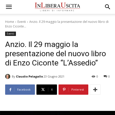
Home
Eventi
Anzio. Il 29 maggio la presentazione del nuovo libro di
Enzo Ciconte...
Eventi
Anzio. Il 29 maggio la
presentazione del nuovo libro
di Enzo Ciconte “L’Assedio”
By
Claudio Pelagallo
23 Giugno 2021
0
0
Facebook
X
Pinterest