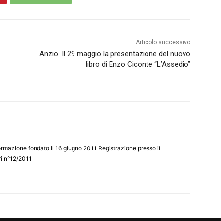
Articolo successivo
Anzio. Il 29 maggio la presentazione del nuovo
libro di Enzo Ciconte “L’Assedio”
ormazione fondato il 16 giugno 2011 Registrazione presso il
tri n°12/2011