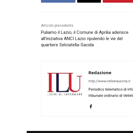
Articolo precedente
Puliamo il Lazio, il Comune di Aprilia aderisce
all’iniziativa ANCI Lazio ripulendo le vie del
quartiere Selciatella-Sacida
Redazione
http://www.inliberauscita.it
Periodico telematico di inf
tribunale ordinario di Velle