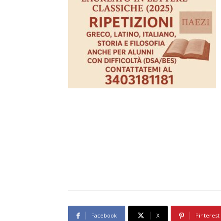
Facebook
X
Pinterest