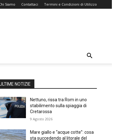
Chi Siamo
Contattaci
Termini e Condizioni di Utilizzo
ULTIME NOTIZIE
Nettuno, rissa tra Rom in uno
stabilimento sulla spiaggia di
Cretarossa
9 Agosto 2026
Mare giallo e “acque cotte”: cosa
sta succedendo al litorale del