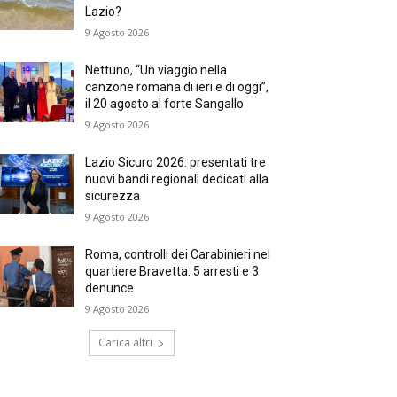
Lazio?
9 Agosto 2026
Nettuno, “Un viaggio nella
canzone romana di ieri e di oggi”,
il 20 agosto al forte Sangallo
9 Agosto 2026
Lazio Sicuro 2026: presentati tre
nuovi bandi regionali dedicati alla
sicurezza
9 Agosto 2026
Roma, controlli dei Carabinieri nel
quartiere Bravetta: 5 arresti e 3
denunce
9 Agosto 2026
Carica altri