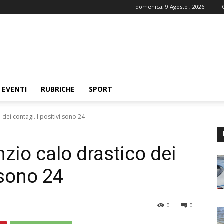
domenica, 9 Agosto , 2026
EVENTI
RUBRICHE
SPORT
dei contagi. I positivi sono 24
zio calo drastico dei
 sono 24
0
0