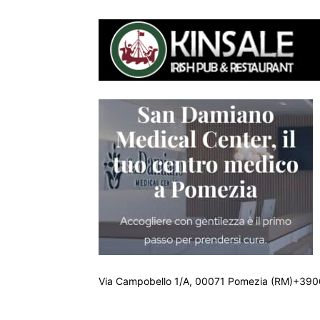
Via Campobello 1/A, 00071 Pomezia (RM)+390