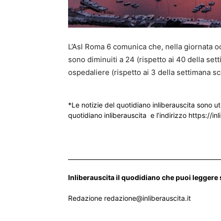
L’Asl Roma 6 comunica che, nella giornata odi
sono diminuiti a 24 (rispetto ai 40 della set
ospedaliere (rispetto ai 3 della settimana sc
*Le notizie del quotidiano inliberauscita sono ut
quotidiano inliberauscita e l’indirizzo https://inl
___________________________________________________
Inliberauscita il quodidiano che puoi leggere
Redazione redazione@inliberauscita.it