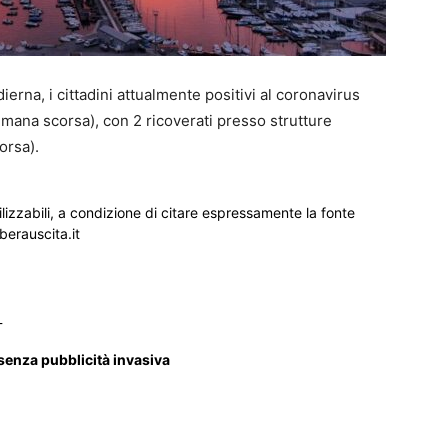
erna, i cittadini attualmente positivi al coronavirus
timana scorsa), con 2 ricoverati presso strutture
orsa).
ilizzabili, a condizione di citare espressamente la fonte
iberauscita.it
_
 senza pubblicità invasiva