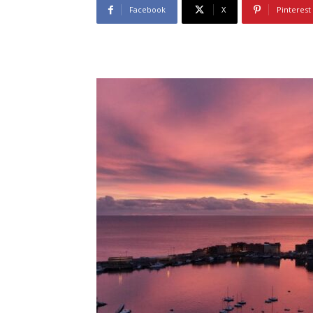
Facebook
X
Pinterest