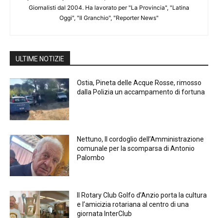
Giornalisti dal 2004. Ha lavorato per "La Provincia", "Latina
Oggi", "Il Granchio", "Reporter News"
ULTIME NOTIZIE
Ostia, Pineta delle Acque Rosse, rimosso
dalla Polizia un accampamento di fortuna
Nettuno, Il cordoglio dell’Amministrazione
comunale per la scomparsa di Antonio
Palombo
Il Rotary Club Golfo d’Anzio porta la cultura
e l’amicizia rotariana al centro di una
giornata InterClub