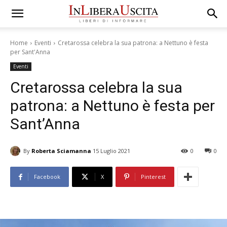
Home
Eventi
Cretarossa celebra la sua patrona: a Nettuno è festa
per Sant'Anna
Eventi
Cretarossa celebra la sua
patrona: a Nettuno è festa per
Sant’Anna
By
Roberta Sciamanna
15 Luglio 2021
0
0
Facebook
X
Pinterest