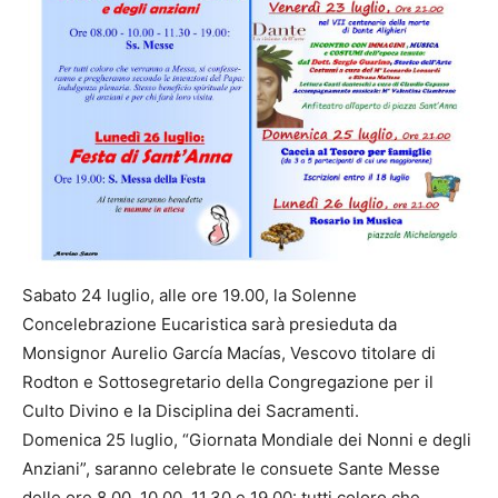
Sabato 24 luglio, alle ore 19.00, la Solenne
Concelebrazione Eucaristica sarà presieduta da
Monsignor Aurelio García Macías, Vescovo titolare di
Rodton e Sottosegretario della Congregazione per il
Culto Divino e la Disciplina dei Sacramenti.
Domenica 25 luglio, “Giornata Mondiale dei Nonni e degli
Anziani”, saranno celebrate le consuete Sante Messe
delle ore 8.00, 10.00, 11.30 e 19.00: tutti coloro che