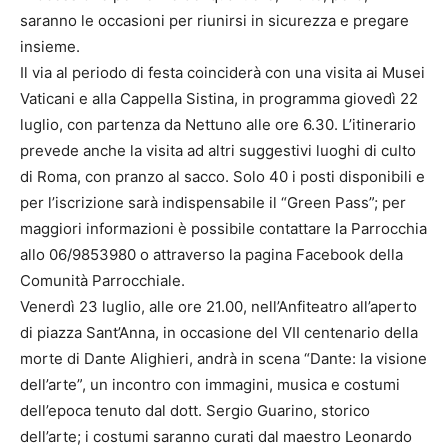
saranno le occasioni per riunirsi in sicurezza e pregare
insieme.
Il via al periodo di festa coinciderà con una visita ai Musei
Vaticani e alla Cappella Sistina, in programma giovedì 22
luglio, con partenza da Nettuno alle ore 6.30. L’itinerario
prevede anche la visita ad altri suggestivi luoghi di culto
di Roma, con pranzo al sacco. Solo 40 i posti disponibili e
per l’iscrizione sarà indispensabile il “Green Pass”; per
maggiori informazioni è possibile contattare la Parrocchia
allo 06/9853980 o attraverso la pagina Facebook della
Comunità Parrocchiale.
Venerdì 23 luglio, alle ore 21.00, nell’Anfiteatro all’aperto
di piazza Sant’Anna, in occasione del VII centenario della
morte di Dante Alighieri, andrà in scena “Dante: la visione
dell’arte”, un incontro con immagini, musica e costumi
dell’epoca tenuto dal dott. Sergio Guarino, storico
dell’arte; i costumi saranno curati dal maestro Leonardo