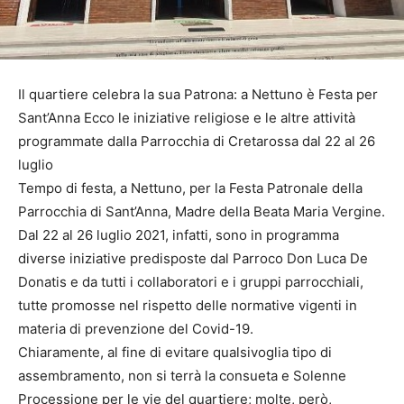
Il quartiere celebra la sua Patrona: a Nettuno è Festa per
Sant’Anna Ecco le iniziative religiose e le altre attività
programmate dalla Parrocchia di Cretarossa dal 22 al 26
luglio
Tempo di festa, a Nettuno, per la Festa Patronale della
Parrocchia di Sant’Anna, Madre della Beata Maria Vergine.
Dal 22 al 26 luglio 2021, infatti, sono in programma
diverse iniziative predisposte dal Parroco Don Luca De
Donatis e da tutti i collaboratori e i gruppi parrocchiali,
tutte promosse nel rispetto delle normative vigenti in
materia di prevenzione del Covid-19.
Chiaramente, al fine di evitare qualsivoglia tipo di
assembramento, non si terrà la consueta e Solenne
Processione per le vie del quartiere; molte, però,