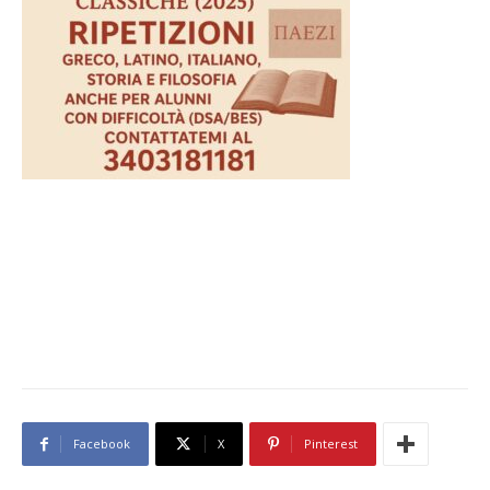
Facebook
X
Pinterest