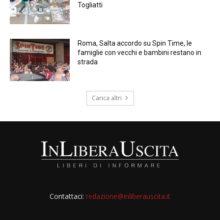
Togliatti
Roma, Salta accordo su Spin Time, le
famiglie con vecchi e bambini restano in
strada
Carica altri
Contattaci:
redazione@inliberauscita.it