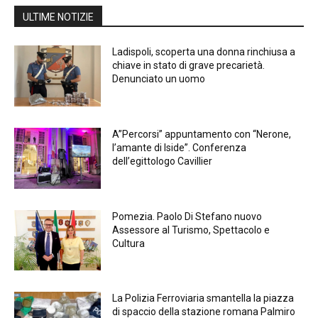
ULTIME NOTIZIE
Ladispoli, scoperta una donna rinchiusa a
chiave in stato di grave precarietà.
Denunciato un uomo
A”Percorsi” appuntamento con “Nerone,
l’amante di Iside”. Conferenza
dell’egittologo Cavillier
Pomezia. Paolo Di Stefano nuovo
Assessore al Turismo, Spettacolo e
Cultura
La Polizia Ferroviaria smantella la piazza
di spaccio della stazione romana Palmiro