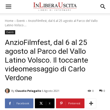
Home
Eventi
AnzioFilmfest, dal 6 al 25 agosto al Parco del Vallo
Latino Volsco....
Eventi
AnzioFilmfest, dal 6 al 25
agosto al Parco del Vallo
Latino Volsco. Il toccante
videomessaggio di Carlo
Verdone
By
Claudio Pelagallo
6 Agosto 2021
0
0
Facebook
X
Pinterest