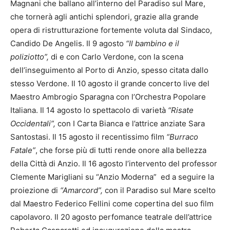
Magnani che ballano all’interno del Paradiso sul Mare,
che tornerà agli antichi splendori, grazie alla grande
opera di ristrutturazione fortemente voluta dal Sindaco,
Candido De Angelis. Il 9 agosto
“Il bambino e il
poliziotto”,
di e con Carlo Verdone, con la scena
dell’inseguimento al Porto di Anzio, spesso citata dallo
stesso Verdone. Il 10 agosto il grande concerto live del
Maestro Ambrogio Sparagna con l’Orchestra Popolare
Italiana. Il 14 agosto lo spettacolo di varietà
“Risate
Occidentali”,
con I Carta Bianca e l’attrice anziate Sara
Santostasi. Il 15 agosto il recentissimo film
“Burraco
Fatale”
, che forse più di tutti rende onore alla bellezza
della Città di Anzio. Il 16 agosto l’intervento del professor
Clemente Marigliani su “Anzio Moderna” ed a seguire la
proiezione di
“Amarcord”,
con il Paradiso sul Mare scelto
dal Maestro Federico Fellini come copertina del suo film
capolavoro. Il 20 agosto perfomance teatrale dell’attrice