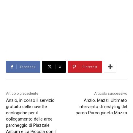
Facebook
X
Pinterest
Articolo precedente
Articolo successivo
Anzio, in corso il servizio
Anzio. Mazzi: Ultimato
gratuito delle navette
intervento di restyling del
ecologiche per il
parco Parco pineta Mazza
collegamento delle aree
parcheggio di Piazzale
Antium e La Piccola con il