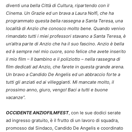
diventi una bella Città di Cultura, ripartendo con il
Cinema. Un Grazie ed un brava a Laura Nolfi, che ha
programmato questa bella rassegna a Santa Teresa, una
località di Anzio che conosco molto bene. Quando venivo
rimandato tutti i miei professori stavano a Santa Teresa, è
un’altra parte di Anzio che ha il suo fascino. Anzio è bella
ed è sempre nel mio cuore, sono felice che avete inserito
il mio film – Il bambino e il poliziotto – nella rassegna di
film dedicati ad Anzio, che farete in questa grande arena.
Un bravo a Candido De Angelis ed un abbraccio forte a
tutti gli anziati ed ai villeggianti. Mi mancate molto, il
prossimo anno, giuro, vengo! Baci a tutti e buone
vacanze”.
OCCIDENTE ANZIOFILMFEST
, con le sue dodici serate
ad ingresso gratuito, è il frutto di un lavoro di squadra,
promosso dal Sindaco, Candido De Angelis e coordinato