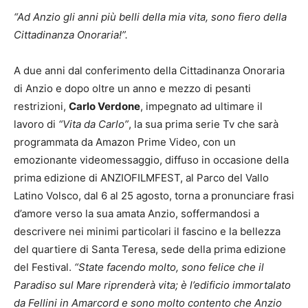
“Ad Anzio gli anni più belli della mia vita, sono fiero della
Cittadinanza Onoraria!”.
A due anni dal conferimento della Cittadinanza Onoraria
di Anzio e dopo oltre un anno e mezzo di pesanti
restrizioni,
Carlo Verdone
, impegnato ad ultimare il
lavoro di
“Vita da Carlo”
, la sua prima serie Tv che sarà
programmata da Amazon Prime Video, con un
emozionante videomessaggio, diffuso in occasione della
prima edizione di ANZIOFILMFEST, al Parco del Vallo
Latino Volsco, dal 6 al 25 agosto, torna a pronunciare frasi
d’amore verso la sua amata Anzio, soffermandosi a
descrivere nei minimi particolari il fascino e la bellezza
del quartiere di Santa Teresa, sede della prima edizione
del Festival.
“State facendo molto, sono felice che il
Paradiso sul Mare riprenderà vita; è l’edificio immortalato
da Fellini in Amarcord e sono molto contento che Anzio