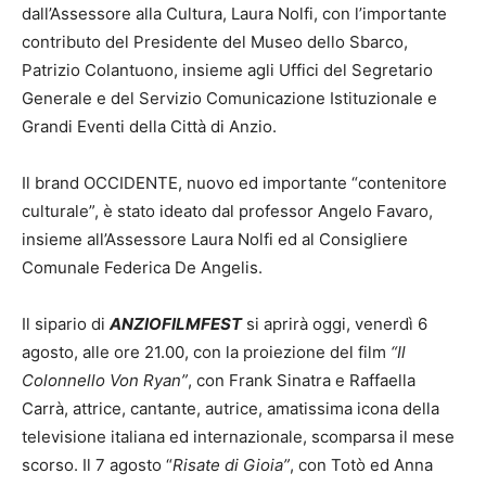
dall’Assessore alla Cultura, Laura Nolfi, con l’importante
contributo del Presidente del Museo dello Sbarco,
Patrizio Colantuono, insieme agli Uffici del Segretario
Generale e del Servizio Comunicazione Istituzionale e
Grandi Eventi della Città di Anzio.
Il brand OCCIDENTE, nuovo ed importante “contenitore
culturale”, è stato ideato dal professor Angelo Favaro,
insieme all’Assessore Laura Nolfi ed al Consigliere
Comunale Federica De Angelis.
Il sipario di
ANZIOFILMFEST
si aprirà oggi, venerdì 6
agosto, alle ore 21.00, con la proiezione del film
“Il
Colonnello Von Ryan”
, con Frank Sinatra e Raffaella
Carrà, attrice, cantante, autrice, amatissima icona della
televisione italiana ed internazionale, scomparsa il mese
scorso. Il 7 agosto “
Risate di Gioia”
, con Totò ed Anna