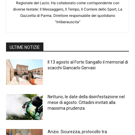
Regionale del Lazio. Ha collaborato come corrispondente con
diverse testate: Il Messaggero, Il Tempo, Il Corriere dello Sport, La
Gazzetta di Parma. Direttore responsabile del quotidiano
"Inliberauscita"
ULTIME NOTIZIE
Il 13 agosto al Forte Sangallo il memorial di
scacchi Giancarlo Gervasi
Nettuno, le date della disinfestazione nel
mese di agosto. Cittadini invitati alla
massima prudenza
Anzio. Sicurezza, protocollo tra