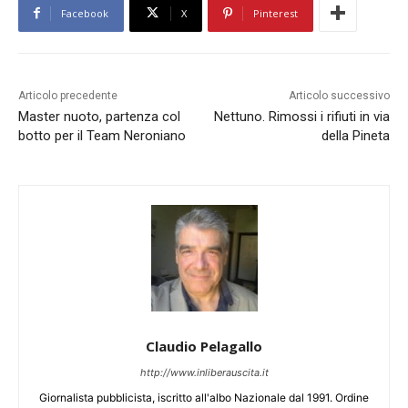
Facebook
X
Pinterest
Articolo precedente
Articolo successivo
Master nuoto, partenza col
Nettuno. Rimossi i rifiuti in via
botto per il Team Neroniano
della Pineta
Claudio Pelagallo
http://www.inliberauscita.it
Giornalista pubblicista, iscritto all'albo Nazionale dal 1991. Ordine