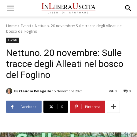
Home
Eventi
Nettuno. 20 novembre: Sulle tracce degli Alleati nel
bosco del Foglino
Eventi
Nettuno. 20 novembre: Sulle
tracce degli Alleati nel bosco
del Foglino
By
Claudio Pelagallo
15 Novembre 2021
0
0
Facebook
X
Pinterest