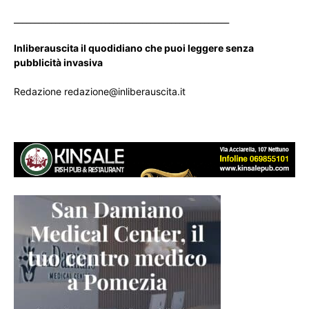
____________________________________________________
Inliberauscita il quodidiano che puoi leggere senza
pubblicità invasiva
Redazione redazione@inliberauscita.it