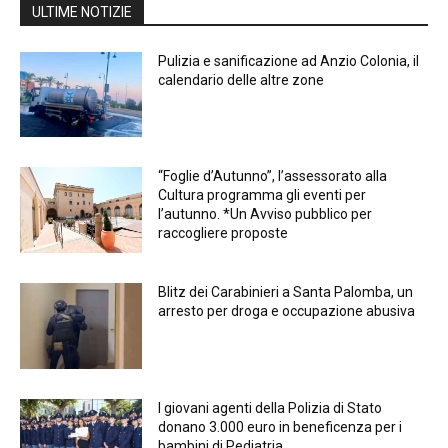
ULTIME NOTIZIE
Pulizia e sanificazione ad Anzio Colonia, il
calendario delle altre zone
“Foglie d’Autunno”, l’assessorato alla
Cultura programma gli eventi per
l’autunno. *Un Avviso pubblico per
raccogliere proposte
Blitz dei Carabinieri a Santa Palomba, un
arresto per droga e occupazione abusiva
I giovani agenti della Polizia di Stato
donano 3.000 euro in beneficenza per i
bambini di Pediatria