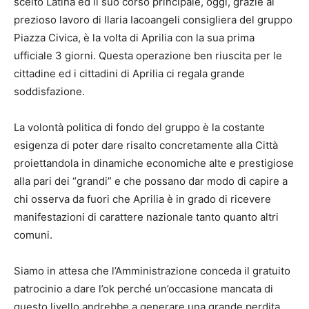
scelto Latina ed il suo corso principale, oggi, grazie al
prezioso lavoro di Ilaria Iacoangeli consigliera del gruppo
Piazza Civica, è la volta di Aprilia con la sua prima
ufficiale 3 giorni. Questa operazione ben riuscita per le
cittadine ed i cittadini di Aprilia ci regala grande
soddisfazione.
La volontà politica di fondo del gruppo è la costante
esigenza di poter dare risalto concretamente alla Città
proiettandola in dinamiche economiche alte e prestigiose
alla pari dei “grandi” e che possano dar modo di capire a
chi osserva da fuori che Aprilia è in grado di ricevere
manifestazioni di carattere nazionale tanto quanto altri
comuni.
Siamo in attesa che l’Amministrazione conceda il gratuito
patrocinio a dare l’ok perché un’occasione mancata di
questo livello andrebbe a generare una grande perdita