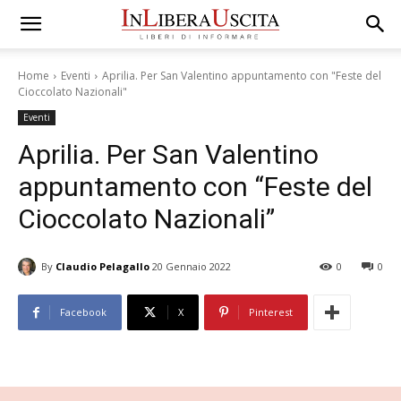
Home
Eventi
Aprilia. Per San Valentino appuntamento con "Feste del
Cioccolato Nazionali"
Eventi
Aprilia. Per San Valentino
appuntamento con “Feste del
Cioccolato Nazionali”
By
Claudio Pelagallo
20 Gennaio 2022
0
0
Facebook
X
Pinterest