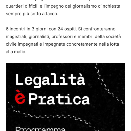
quartieri difficili e l’impegno del giornalismo d’inchiesta
sempre più sotto attacco.
6 incontri in 3 giorni con 24 ospiti. Si confronteranno
magistrati, giornalisti, professori e membri della società
civile impegnati e impegnate concretamente nella lotta
alla mafia.