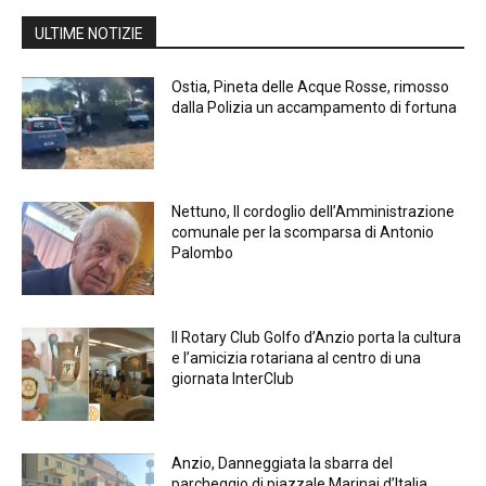
ULTIME NOTIZIE
Ostia, Pineta delle Acque Rosse, rimosso
dalla Polizia un accampamento di fortuna
Nettuno, Il cordoglio dell’Amministrazione
comunale per la scomparsa di Antonio
Palombo
Il Rotary Club Golfo d’Anzio porta la cultura
e l’amicizia rotariana al centro di una
giornata InterClub
Anzio, Danneggiata la sbarra del
parcheggio di piazzale Marinai d’Italia,