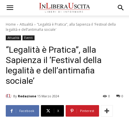
Home
Attualità
"Legalità è Pratica", alla Sapienza il 'Festival della
legalità e dell’antimafia sociale'
Attualità
Eventi
“Legalità è Pratica”, alla
Sapienza il ‘Festival della
legalità e dell’antimafia
sociale’
By
Redazione
15 Marzo 2024
0
0
Facebook
X
Pinterest