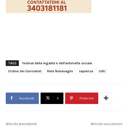
TAGS
festival della legalità e dell’antimafia sociale
Ordine dei Giornalisti
Rete Nobavaglio
sapienza
UdU
Facebook
X
Pinterest
Articolo precedente
Articolo successivo