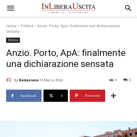
Home
Politica
Anzio. Porto, ApA: finalmente una dichiarazione
sensata
Politica
Anzio. Porto, ApA: finalmente
una dichiarazione sensata
By
Redazione
15 Marzo 2024
0
0
Facebook
X
Pinterest