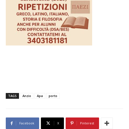
TAGS
Anzio
Apa
porto
Facebook
X
Pinterest