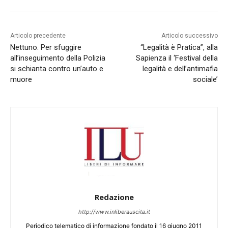
Articolo precedente
Articolo successivo
Nettuno. Per sfuggire
“Legalità è Pratica”, alla
all’inseguimento della Polizia
Sapienza il ‘Festival della
si schianta contro un’auto e
legalità e dell’antimafia
muore
sociale’
Redazione
http://www.inliberauscita.it
Periodico telematico di informazione fondato il 16 giugno 2011