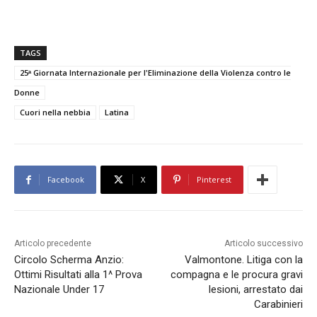
TAGS
25ᵃ Giornata Internazionale per l'Eliminazione della Violenza contro le
Donne
Cuori nella nebbia
Latina
Facebook
X
Pinterest
Articolo precedente
Articolo successivo
Circolo Scherma Anzio:
Valmontone. Litiga con la
Ottimi Risultati alla 1^ Prova
compagna e le procura gravi
Nazionale Under 17
lesioni, arrestato dai
Carabinieri