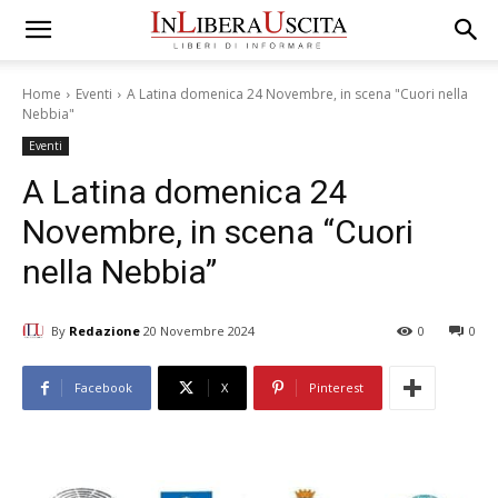
Home
Eventi
A Latina domenica 24 Novembre, in scena "Cuori nella
Nebbia"
Eventi
A Latina domenica 24
Novembre, in scena “Cuori
nella Nebbia”
By
Redazione
20 Novembre 2024
0
0
Facebook
X
Pinterest