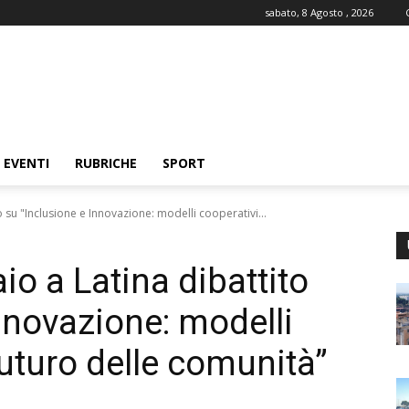
sabato, 8 Agosto , 2026
EVENTI
RUBRICHE
SPORT
 su "Inclusione e Innovazione: modelli cooperativi...
io a Latina dibattito
nnovazione: modelli
 futuro delle comunità”