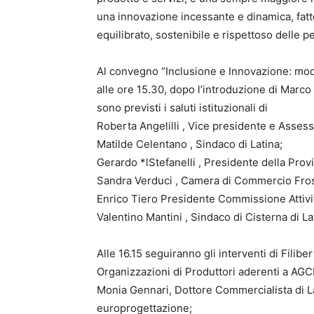
una innovazione incessante e dinamica, fat
equilibrato, sostenibile e rispettoso delle p
Al convegno “Inclusione e Innovazione: model
alle ore 15.30, dopo l’introduzione di Marco
sono previsti i saluti istituzionali di
Roberta Angelilli , Vice presidente e Asse
Matilde Celentano , Sindaco di Latina;
Gerardo *lStefanelli , Presidente della Provi
Sandra Verduci , Camera di Commercio Fros
Enrico Tiero Presidente Commissione Attivit
Valentino Mantini , Sindaco di Cisterna di La
Alle 16.15 seguiranno gli interventi di Filibe
Organizzazioni di Produttori aderenti a AGCI
Monia Gennari, Dottore Commercialista di La
europrogettazione;