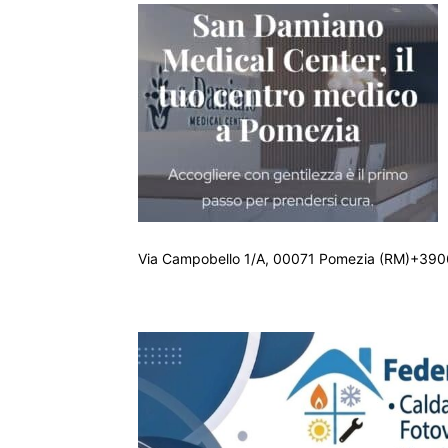
Via Campobello 1/A, 00071 Pomezia (RM)+390