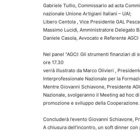
Gabriele Tullio, Commissario ad acta Commi
nazionale Unione Artigiani Italiani – UAI;
Libero Centola , Vice Presidente GAL Pesca 
Massimo Lucidi, Amministratore Delegato B
Daniele Casola, Avvocato e Referente AGCI p
Nel panel “AGCI: Gli strumenti finanziari di 
ore 17.30
verrà illustrato da Marco Olivieri , Presiden
Interprofessionale Nazionale per la Formaz
Mentre Giovanni Schiavone, Presidente AGCI
Nazionale, svolgeranno il Meeting ad hoc d
promozione e sviluppo della Cooperazione.
Concluderà l’evento Giovanni Schiavone, P
A chiusura dell’incontro, un soft dinner con p