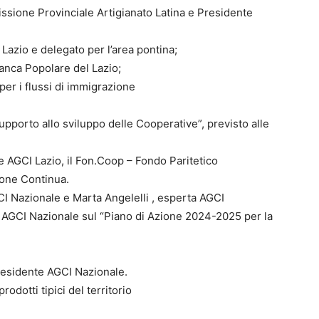
ssione Provinciale Artigianato Latina e Presidente
Lazio e delegato per l’area pontina;
anca Popolare del Lazio;
er i flussi di immigrazione
supporto allo sviluppo delle Cooperative”, previsto alle
te AGCI Lazio, il Fon.Coop – Fondo Paritetico
ione Continua.
 Nazionale e Marta Angelelli , esperta AGCI
i AGCI Nazionale sul “Piano di Azione 2024-2025 per la
residente AGCI Nazionale.
rodotti tipici del territorio