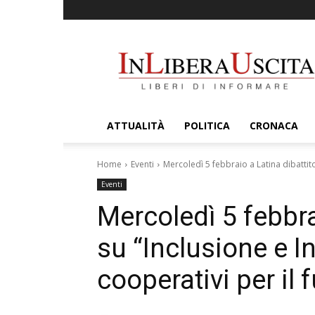
InLiberaUscita
ATTUALITÀ
POLITICA
CRONACA
Home
Eventi
Mercoledì 5 febbraio a Latina dibattito
Eventi
Mercoledì 5 febbra
su “Inclusione e I
cooperativi per il