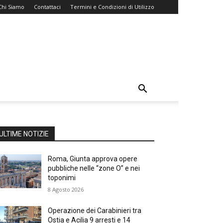
Chi Siamo
Contattaci
Termini e Condizioni di Utilizzo
ULTIME NOTIZIE
Roma, Giunta approva opere
pubbliche nelle “zone O” e nei
toponimi
8 Agosto 2026
Operazione dei Carabinieri tra
Ostia e Acilia 9 arresti e 14