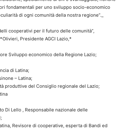
tori fondamentali per uno sviluppo socio-economico
eculiarità di ogni comunità della nostra regione”._
li cooperativi per il futuro delle comunità”,
 *Olivieri, Presidente AGCI Lazio,*
ssore Sviluppo economico della Regione Lazio;
ncia di Latina;
inone – Latina;
à produttive del Consiglio regionale del Lazio;
tina
rto Di Lello , Responsabile nazionale delle
;
tina, Revisore di cooperative, esperta di Bandi ed