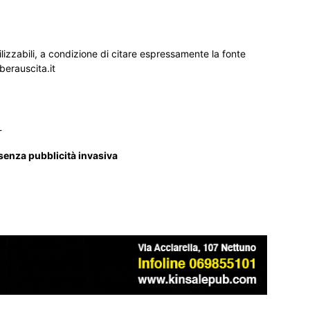
ilizzabili, a condizione di citare espressamente la fonte
iberauscita.it
_
 senza pubblicità invasiva