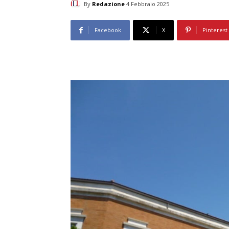
By
Redazione
4 Febbraio 2025
Facebook
X
Pinterest