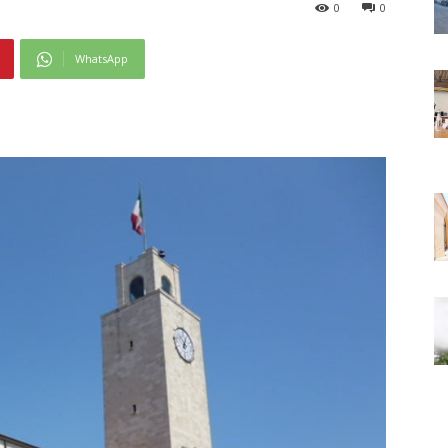
0
0
WhatsApp