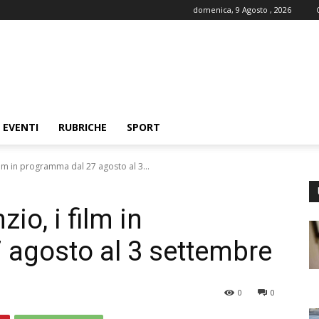
domenica, 9 Agosto , 2026
EVENTI
RUBRICHE
SPORT
ilm in programma dal 27 agosto al 3...
io, i film in
agosto al 3 settembre
0
0