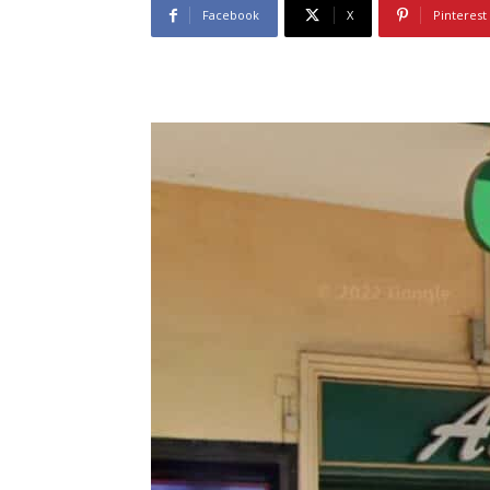
Facebook
X
Pinterest