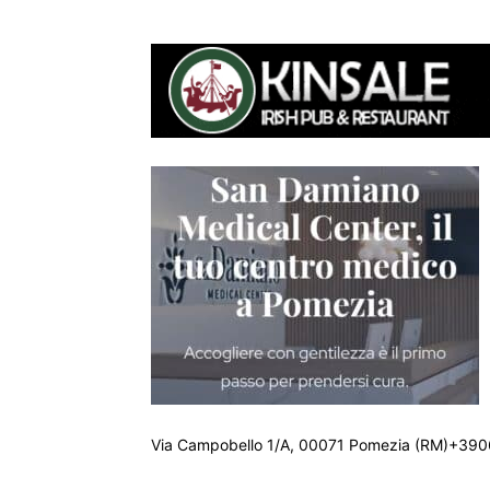
Via Campobello 1/A, 00071 Pomezia (RM)+390