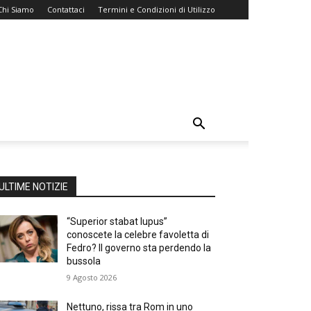
Chi Siamo
Contattaci
Termini e Condizioni di Utilizzo
ULTIME NOTIZIE
“Superior stabat lupus”
conoscete la celebre favoletta di
Fedro? Il governo sta perdendo la
bussola
9 Agosto 2026
Nettuno, rissa tra Rom in uno