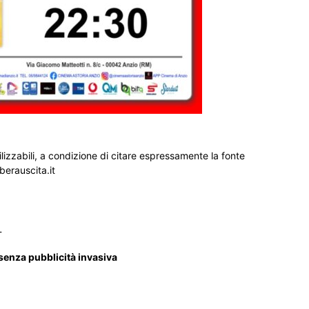
ilizzabili, a condizione di citare espressamente la fonte
iberauscita.it
_
 senza pubblicità invasiva