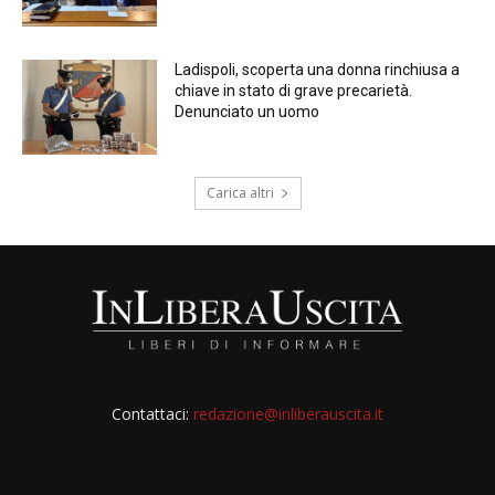
Ladispoli, scoperta una donna rinchiusa a
chiave in stato di grave precarietà.
Denunciato un uomo
Carica altri
Contattaci:
redazione@inliberauscita.it