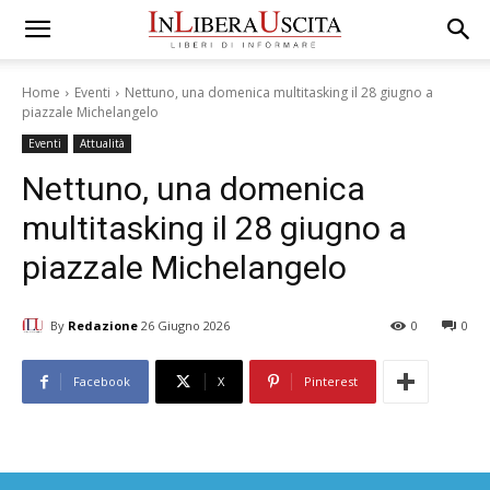
Home
Eventi
Nettuno, una domenica multitasking il 28 giugno a
piazzale Michelangelo
Eventi
Attualità
Nettuno, una domenica
multitasking il 28 giugno a
piazzale Michelangelo
By
Redazione
26 Giugno 2026
0
0
Facebook
X
Pinterest