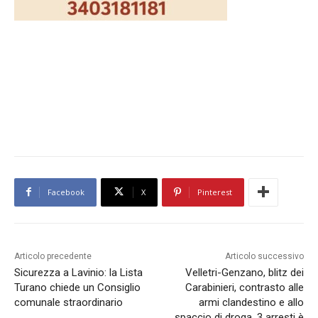
Facebook
X
Pinterest
Articolo precedente
Articolo successivo
Sicurezza a Lavinio: la Lista
Velletri-Genzano, blitz dei
Turano chiede un Consiglio
Carabinieri, contrasto alle
comunale straordinario
armi clandestino e allo
spaccio di droga, 3 arresti è