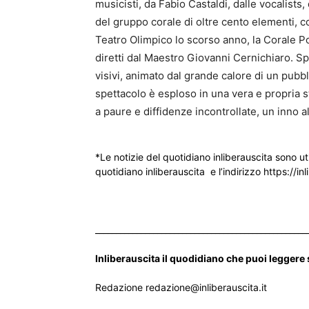
musicisti, da Fabio Castaldi, dalle vocalists,
del gruppo corale di oltre cento elementi, co
Teatro Olimpico lo scorso anno, la Corale Pol
diretti dal Maestro Giovanni Cernichiaro. Spe
visivi, animato dal grande calore di un pub
spettacolo è esploso in una vera e propria s
a paure e diffidenze incontrollate, un inno all
*Le notizie del quotidiano inliberauscita sono ut
quotidiano inliberauscita e l’indirizzo https://inl
___________________________________________________
Inliberauscita il quodidiano che puoi leggere
Redazione redazione@inliberauscita.it