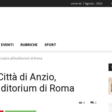
venerdì, 7 Agosto , 2026
EVENTI
RUBRICHE
SPORT
tacolare all’Auditorium di Roma
ittà di Anzio,
Auditorium di Roma
0
0