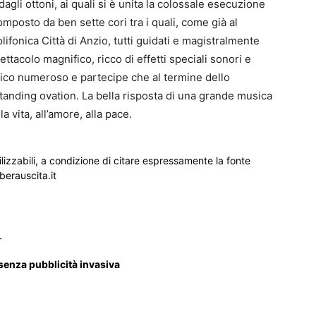
 dagli ottoni, ai quali si è unita la colossale esecuzione
mposto da ben sette cori tra i quali, come già al
ifonica Città di Anzio, tutti guidati e magistralmente
ttacolo magnifico, ricco di effetti speciali sonori e
blico numeroso e partecipe che al termine dello
tanding ovation. La bella risposta di una grande musica
a vita, all’amore, alla pace.
ilizzabili, a condizione di citare espressamente la fonte
iberauscita.it
_
 senza pubblicità invasiva