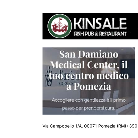
Via Campobello 1/A, 00071 Pomezia (RM)+390