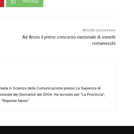
WhatsApp
Articolo successivo
Ad Anzio il primo concorso nazionale di sonetti
romaneschi
aureata in Scienze della Comunicazione presso La Sapienza di
azionale dei Giornalisti dal 2004. Ha lavorato per "La Provincia",
", "Reporter News"