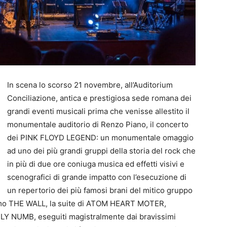
In scena lo scorso 21 novembre, all’Auditorium
Conciliazione, antica e prestigiosa sede romana dei
grandi eventi musicali prima che venisse allestito il
monumentale auditorio di Renzo Piano, il concerto
dei PINK FLOYD LEGEND: un monumentale omaggio
ad uno dei più grandi gruppi della storia del rock che
in più di due ore coniuga musica ed effetti visivi e
scenografici di grande impatto con l’esecuzione di
un repertorio dei più famosi brani del mitico gruppo
imo THE WALL, la suite di ATOM HEART MOTER,
 NUMB, eseguiti magistralmente dai bravissimi