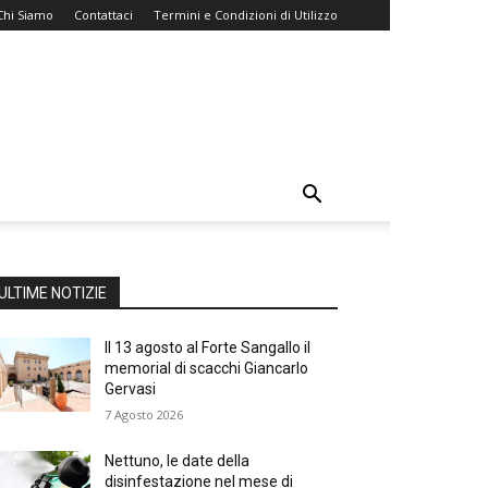
Chi Siamo
Contattaci
Termini e Condizioni di Utilizzo
ULTIME NOTIZIE
Il 13 agosto al Forte Sangallo il
memorial di scacchi Giancarlo
Gervasi
7 Agosto 2026
Nettuno, le date della
disinfestazione nel mese di