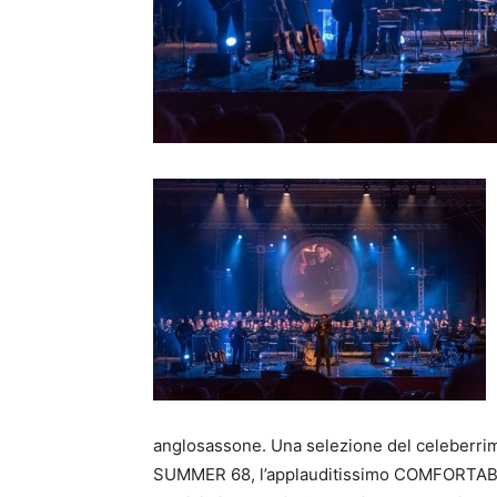
anglosassone. Una selezione del celeberr
SUMMER 68, l’applauditissimo COMFORTABLY