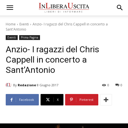
Home
Eventi
Anzio- I ragazzi del Chris Cappell in concerto a
Sant'Antonio
Eventi
Prima Pagina
Anzio- I ragazzi del Chris
Cappell in concerto a
Sant’Antonio
By
Redazione
8 Giugno 2017
0
0
Facebook
X
Pinterest