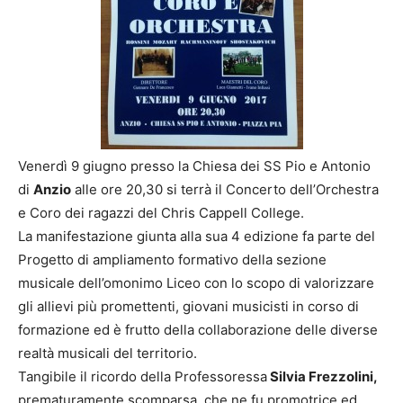
Venerdì 9 giugno presso la Chiesa dei SS Pio e Antonio
di
Anzio
alle ore 20,30 si terrà il Concerto dell’Orchestra
e Coro dei ragazzi del Chris Cappell College.
La manifestazione giunta alla sua 4 edizione fa parte del
Progetto di ampliamento formativo della sezione
musicale dell’omonimo Liceo con lo scopo di valorizzare
gli allievi più promettenti, giovani musicisti in corso di
formazione ed è frutto della collaborazione delle diverse
realtà musicali del territorio.
Tangibile il ricordo della Professoressa
Silvia Frezzolini,
prematuramente scomparsa, che ne fu promotrice ed