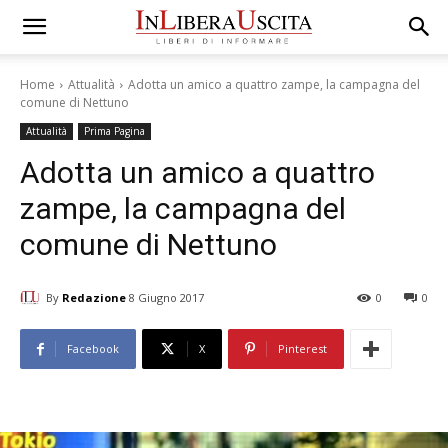
Home
Attualità
Adotta un amico a quattro zampe, la campagna del
comune di Nettuno
Attualità
Prima Pagina
Adotta un amico a quattro
zampe, la campagna del
comune di Nettuno
By
Redazione
8 Giugno 2017
0
0
Facebook
X
Pinterest