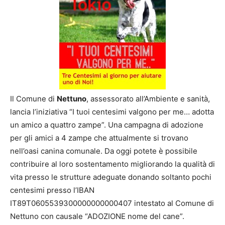
Il Comune di
Nettuno
, assessorato all’Ambiente e sanità,
lancia l’iniziativa “I tuoi centesimi valgono per me… adotta
un amico a quattro zampe”. Una campagna di adozione
per gli amici a 4 zampe che attualmente si trovano
nell’oasi canina comunale. Da oggi potete è possibile
contribuire al loro sostentamento migliorando la qualità di
vita presso le strutture adeguate donando soltanto pochi
centesimi presso l’IBAN
IT89T0605539300000000000407 intestato al Comune di
Nettuno con causale “ADOZIONE nome del cane”.