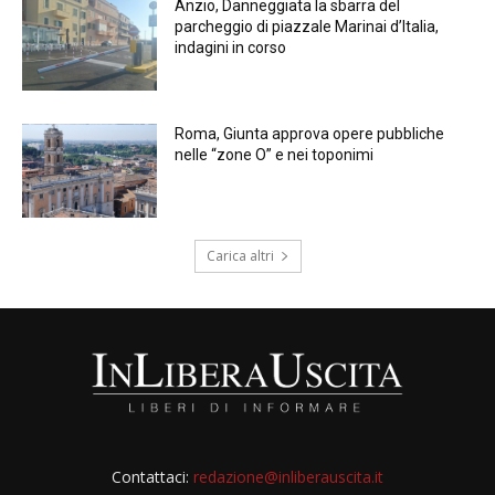
Anzio, Danneggiata la sbarra del
parcheggio di piazzale Marinai d’Italia,
indagini in corso
Roma, Giunta approva opere pubbliche
nelle “zone O” e nei toponimi
Carica altri
Contattaci:
redazione@inliberauscita.it