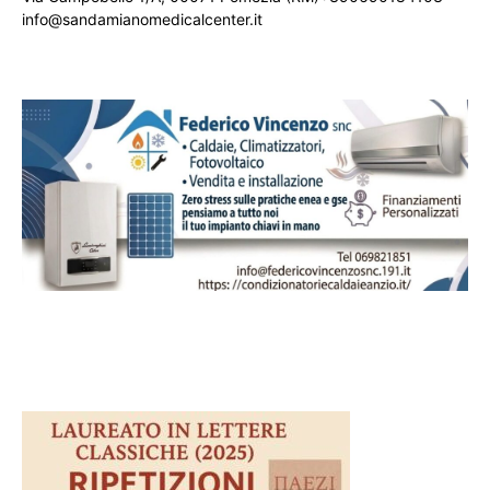
info@sandamianomedicalcenter.it