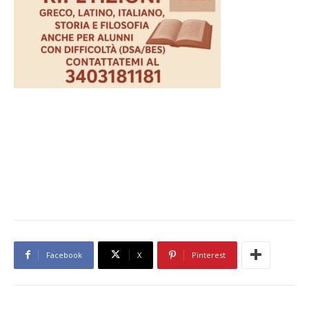
Facebook
X
Pinterest