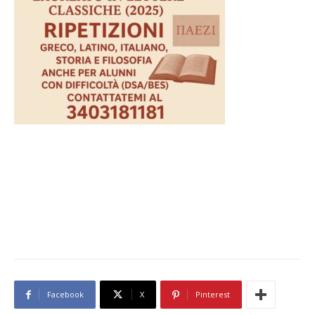
Facebook
X
Pinterest