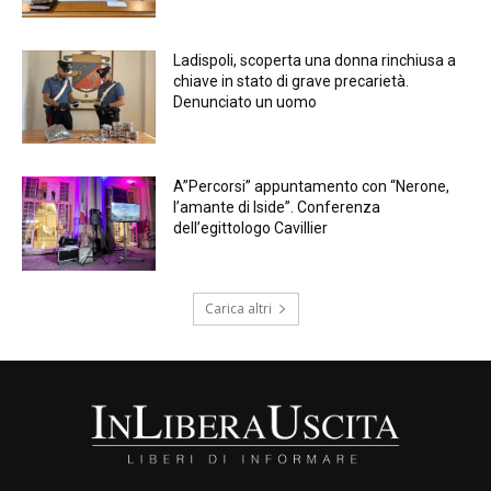
Ladispoli, scoperta una donna rinchiusa a
chiave in stato di grave precarietà.
Denunciato un uomo
A”Percorsi” appuntamento con “Nerone,
l’amante di Iside”. Conferenza
dell’egittologo Cavillier
Carica altri