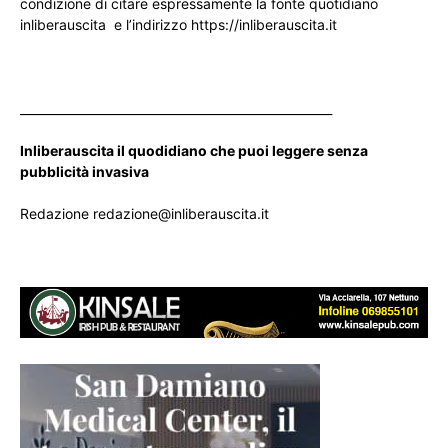
condizione di citare espressamente la fonte quotidiano
inliberauscita e l’indirizzo https://inliberauscita.it
____________________________________________________
Inliberauscita il quodidiano che puoi leggere senza
pubblicità invasiva
Redazione redazione@inliberauscita.it