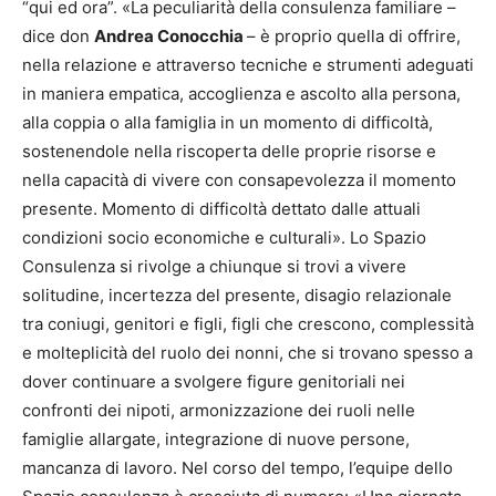
“qui ed ora”. «La peculiarità della consulenza familiare –
dice don
Andrea Conocchia
– è proprio quella di offrire,
nella relazione e attraverso tecniche e strumenti adeguati
in maniera empatica, accoglienza e ascolto alla persona,
alla coppia o alla famiglia in un momento di difficoltà,
sostenendole nella riscoperta delle proprie risorse e
nella capacità di vivere con consapevolezza il momento
presente. Momento di difficoltà dettato dalle attuali
condizioni socio economiche e culturali». Lo Spazio
Consulenza si rivolge a chiunque si trovi a vivere
solitudine, incertezza del presente, disagio relazionale
tra coniugi, genitori e figli, figli che crescono, complessità
e molteplicità del ruolo dei nonni, che si trovano spesso a
dover continuare a svolgere figure genitoriali nei
confronti dei nipoti, armonizzazione dei ruoli nelle
famiglie allargate, integrazione di nuove persone,
mancanza di lavoro. Nel corso del tempo, l’equipe dello