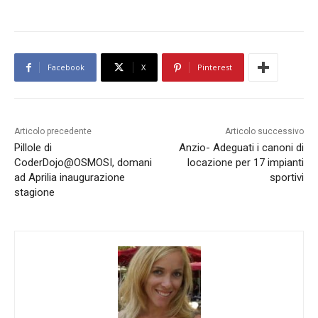
Facebook
X
Pinterest
Articolo precedente
Articolo successivo
Pillole di
Anzio- Adeguati i canoni di
CoderDojo@OSMOSI, domani
locazione per 17 impianti
ad Aprilia inaugurazione
sportivi
stagione