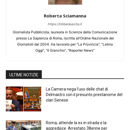
Roberta Sciamanna
https://inliberauscita.it
Giornalista Pubblicista, laureata in Scienze della Comunicazione
presso La Sapienza di Roma, iscritta all’Ordine Nazionale dei
Giornalisti dal 2004. Ha lavorato per "La Provincia", "Latina
Oggi", "Il Granchio", "Reporter News"
ULTIME NOTIZIE
La Camera nega l’uso delle chat di
Delmastro con il presunto prestanome del
clan Senese
Roma, attende la ex in strada e la
aggredisce. Arrestato 38enne per