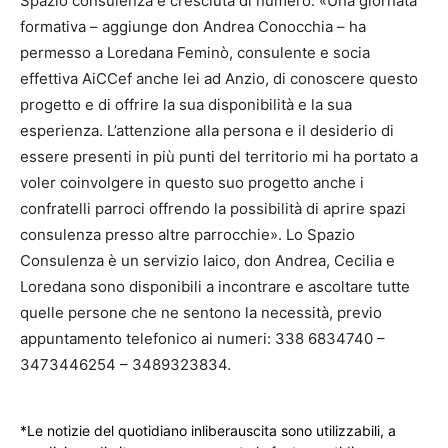
Spazio consulenza è cresciuta di numero: «Una giornata
formativa – aggiunge don Andrea Conocchia – ha
permesso a Loredana Feminò, consulente e socia
effettiva AiCCef anche lei ad Anzio, di conoscere questo
progetto e di offrire la sua disponibilità e la sua
esperienza. L’attenzione alla persona e il desiderio di
essere presenti in più punti del territorio mi ha portato a
voler coinvolgere in questo suo progetto anche i
confratelli parroci offrendo la possibilità di aprire spazi
consulenza presso altre parrocchie». Lo Spazio
Consulenza è un servizio laico, don Andrea, Cecilia e
Loredana sono disponibili a incontrare e ascoltare tutte
quelle persone che ne sentono la necessità, previo
appuntamento telefonico ai numeri: 338 6834740 –
3473446254 – 3489323834.
*Le notizie del quotidiano inliberauscita sono utilizzabili, a