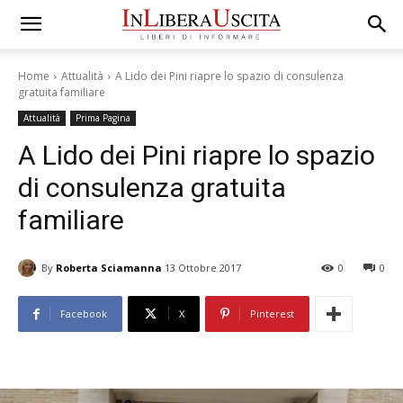
Home
Attualità
A Lido dei Pini riapre lo spazio di consulenza
gratuita familiare
Attualità
Prima Pagina
A Lido dei Pini riapre lo spazio
di consulenza gratuita
familiare
By
Roberta Sciamanna
13 Ottobre 2017
0
0
Facebook
X
Pinterest