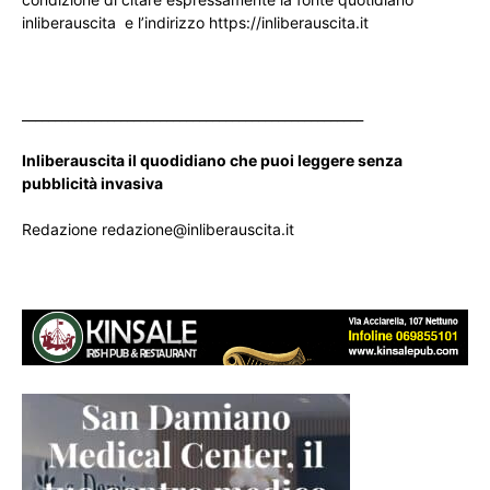
inliberauscita e l’indirizzo https://inliberauscita.it
____________________________________________________
Inliberauscita il quodidiano che puoi leggere senza
pubblicità invasiva
Redazione redazione@inliberauscita.it