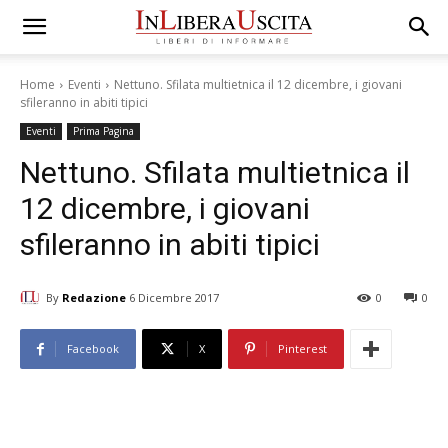
Home
Eventi
Nettuno. Sfilata multietnica il 12 dicembre, i giovani
sfileranno in abiti tipici
Eventi
Prima Pagina
Nettuno. Sfilata multietnica il
12 dicembre, i giovani
sfileranno in abiti tipici
By
Redazione
6 Dicembre 2017
0
0
Facebook
X
Pinterest