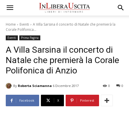
Home
Eventi
A Villa Sarsina il concerto di Natale che premierà la
Corale Polifonica...
Eventi
Prima Pagina
A Villa Sarsina il concerto di
Natale che premierà la Corale
Polifonica di Anzio
By
Roberta Sciamanna
6 Dicembre 2017
0
0
Facebook
X
Pinterest