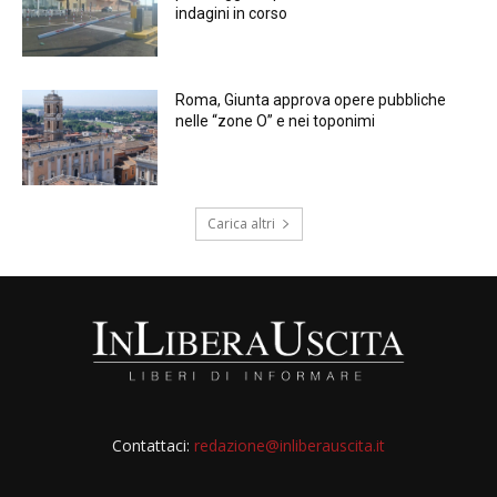
indagini in corso
Roma, Giunta approva opere pubbliche
nelle “zone O” e nei toponimi
Carica altri
Contattaci:
redazione@inliberauscita.it