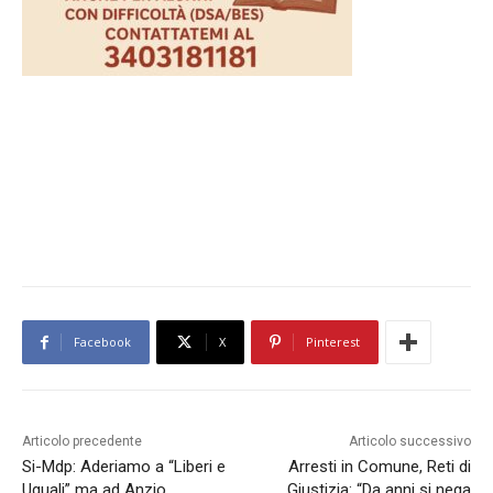
Facebook
X
Pinterest
Articolo precedente
Articolo successivo
Si-Mdp: Aderiamo a “Liberi e
Arresti in Comune, Reti di
Uguali” ma ad Anzio
Giustizia: “Da anni si nega