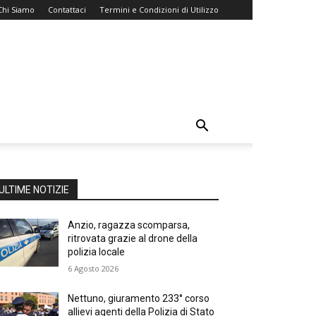
Chi Siamo
Contattaci
Termini e Condizioni di Utilizzo
ULTIME NOTIZIE
Anzio, ragazza scomparsa,
ritrovata grazie al drone della
polizia locale
6 Agosto 2026
Nettuno, giuramento 233° corso
allievi agenti della Polizia di Stato