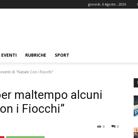
giovedì, 6 Agosto , 2026
EVENTI
RUBRICHE
SPORT
eventi di "Natale Con i Fiocchi"
 per maltempo alcuni
on i Fiocchi”
0
0