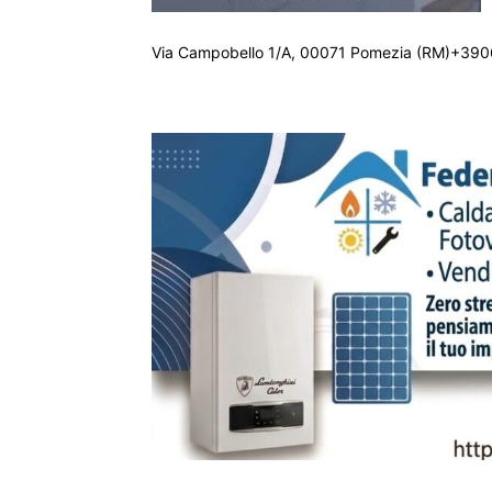
Via Campobello 1/A, 00071 Pomezia (RM)+390