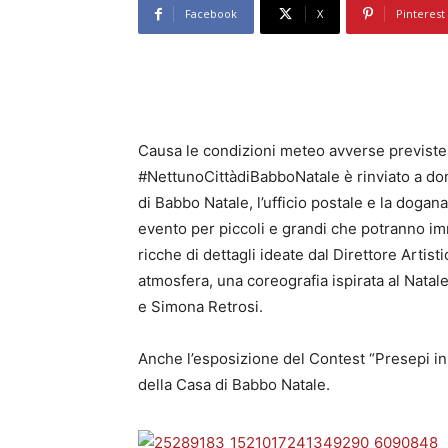
Facebook
X
Pinterest
Causa le condizioni meteo avverse previste
#NettunoCittàdiBabboNatale è rinviato a dom
di Babbo Natale, l’ufficio postale e la dog
evento per piccoli e grandi che potranno im
ricche di dettagli ideate dal Direttore Artis
atmosfera, una coreografia ispirata al Natale
e Simona Retrosi.
Anche l’esposizione del Contest “Presepi in
della Casa di Babbo Natale.