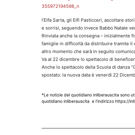
l’Elfa Sarta, gli Elfi Pasticceri, ascoltare sto
e sorrisi, seguendo invece Babbo Natale ver
Rinviata anche la consegna – inizialmente fis
famiglie in difficoltà da distribuire tramite 
altro momento che sarà in seguito comunica
Va al 22 dicembre lo spettacolo di benefic
Anche lo spettacolo della Scuola di danza “
spostato: la nuova data è venerdì 22 Dicemb
*Le notizie del quotidiano inliberauscita sono ut
quotidiano inliberauscita e l’indirizzo https://inl
___________________________________________________