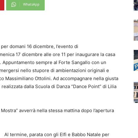
WhatsApp
 per domani 16 dicembre, l’evento di
enica 17 dicembre alle ore 11 per inaugurare la casa
ana. Appuntamento sempre al Forte Sangallo con un
mergersi nello stupore di ambientazioni originali e
tico Massimiliano Ottolini. Ad accompagnare nella giusta
 realizzata dalla Scuola di Danza “Dance Point” di Lilia
 Mostra” avverrà nella stessa mattina dopo l’apertura
Al termine, parata con gli Elfi e Babbo Natale per