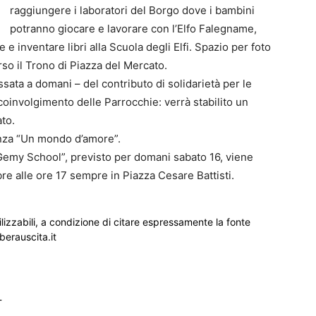
raggiungere i laboratori del Borgo dove i bambini
potranno giocare e lavorare con l’Elfo Falegname,
rie e inventare libri alla Scuola degli Elfi. Spazio per foto
so il Trono di Piazza del Mercato.
sata a domani – del contributo di solidarietà per le
il coinvolgimento delle Parrocchie: verrà stabilito un
to.
enza “Un mondo d’amore”.
Gemy School”, previsto per domani sabato 16, viene
re alle ore 17 sempre in Piazza Cesare Battisti.
ilizzabili, a condizione di citare espressamente la fonte
iberauscita.it
_