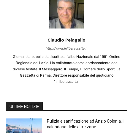
Claudio Pelagallo
http://www.inliberauscita.it
Giornalista pubblicista, iscritto all'albo Nazionale dal 1991. Ordine
Regionale del Lazio. Ha collaborato come corrispondente con
diverse testate: Il Messaggero, Il Tempo, Il Corriere dello Sport, La
Gazzetta di Parma. Direttore responsabile del quotidiano
"Inliberauscita"
ULTIME NOTIZIE
Pulizia e sanificazione ad Anzio Colonia, il
calendario delle altre zone