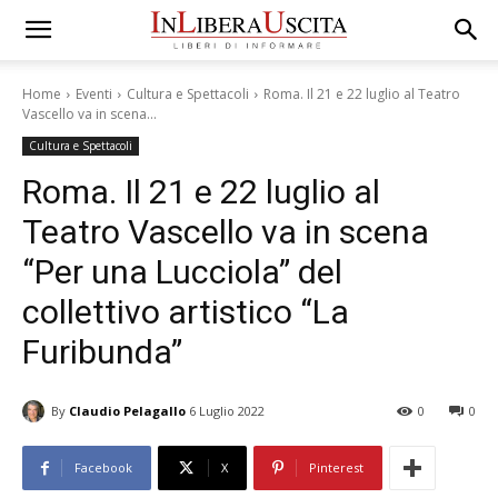
Home
Eventi
Cultura e Spettacoli
Roma. Il 21 e 22 luglio al Teatro
Vascello va in scena...
Cultura e Spettacoli
Roma. Il 21 e 22 luglio al
Teatro Vascello va in scena
“Per una Lucciola” del
collettivo artistico “La
Furibunda”
By
Claudio Pelagallo
6 Luglio 2022
0
0
Facebook
X
Pinterest