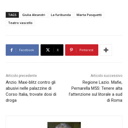
TAGS
Giulia Aleandri
La furibunda
Marta Pasquetti
Teatro vascello
Facebook
X
Pinterest
Articolo precedente
Articolo successivo
Anzio. Maxi-blitz contro gli
Regione Lazio. Mafie,
abusivi nelle palazzine di
Pernarella M5S: Tenere alta
Corso Italia, trovate dosi di
l’attenzione sul litorale a sud
droga
di Roma