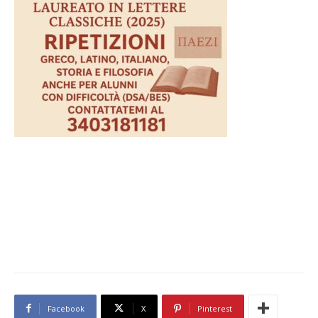
Facebook
X
Pinterest