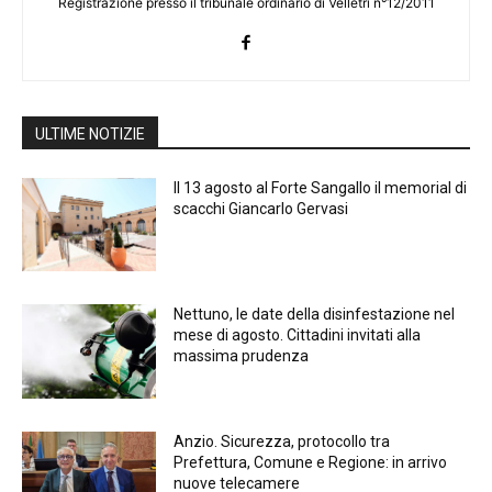
Registrazione presso il tribunale ordinario di Velletri n°12/2011
ULTIME NOTIZIE
Il 13 agosto al Forte Sangallo il memorial di
scacchi Giancarlo Gervasi
Nettuno, le date della disinfestazione nel
mese di agosto. Cittadini invitati alla
massima prudenza
Anzio. Sicurezza, protocollo tra
Prefettura, Comune e Regione: in arrivo
nuove telecamere