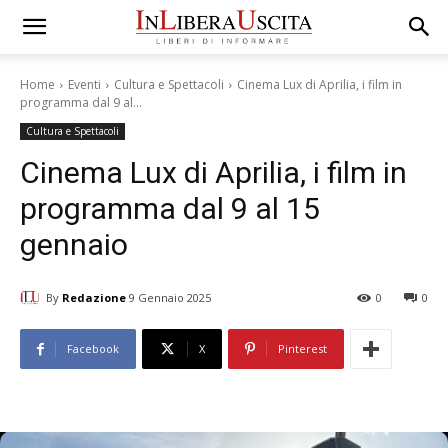
Home
Eventi
Cultura e Spettacoli
Cinema Lux di Aprilia, i film in
programma dal 9 al...
Cultura e Spettacoli
Cinema Lux di Aprilia, i film in
programma dal 9 al 15
gennaio
By
Redazione
9 Gennaio 2025
0
0
Facebook
X
Pinterest