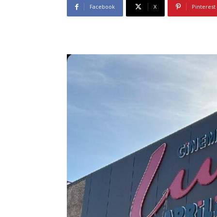
Facebook
X
Pinterest