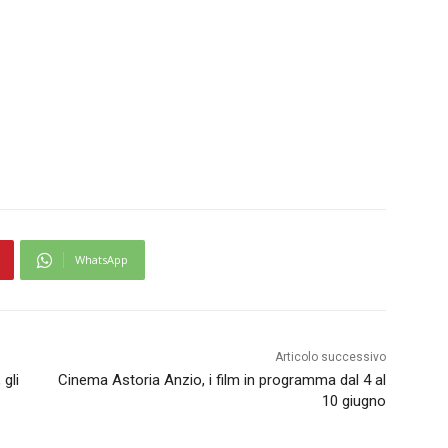
WhatsApp
Articolo successivo
gli
Cinema Astoria Anzio, i film in programma dal 4 al
10 giugno