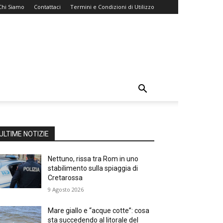
Chi Siamo
Contattaci
Termini e Condizioni di Utilizzo
ULTIME NOTIZIE
Nettuno, rissa tra Rom in uno
stabilimento sulla spiaggia di
Cretarossa
9 Agosto 2026
Mare giallo e “acque cotte”: cosa
sta succedendo al litorale del