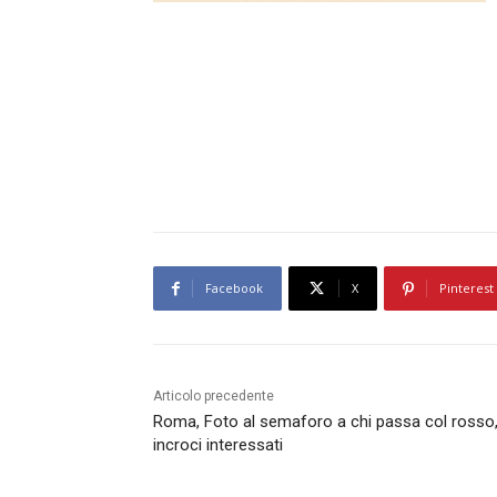
Facebook
X
Pinterest
Articolo precedente
Roma, Foto al semaforo a chi passa col rosso, 
incroci interessati