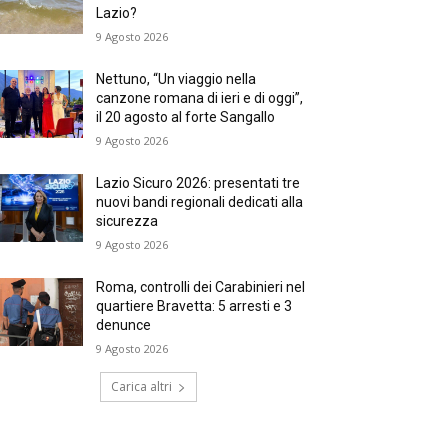
Lazio?
9 Agosto 2026
Nettuno, “Un viaggio nella
canzone romana di ieri e di oggi”,
il 20 agosto al forte Sangallo
9 Agosto 2026
Lazio Sicuro 2026: presentati tre
nuovi bandi regionali dedicati alla
sicurezza
9 Agosto 2026
Roma, controlli dei Carabinieri nel
quartiere Bravetta: 5 arresti e 3
denunce
9 Agosto 2026
Carica altri