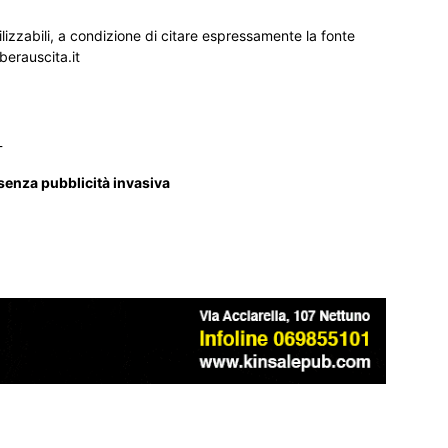
ilizzabili, a condizione di citare espressamente la fonte
iberauscita.it
_
 senza pubblicità invasiva