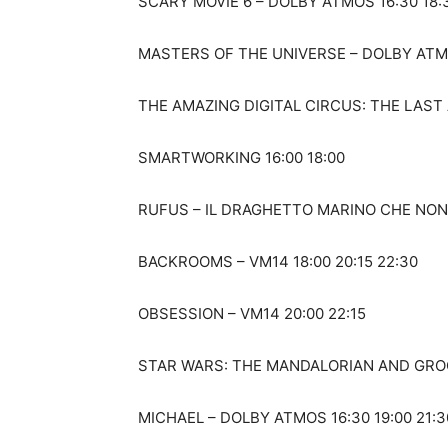
SCARY MOVIE 6 – DOLBY ATMOS 16:30 18:3
MASTERS OF THE UNIVERSE – DOLBY ATMOS
THE AMAZING DIGITAL CIRCUS: THE LAST ACT
SMARTWORKING 16:00 18:00
RUFUS – IL DRAGHETTO MARINO CHE NON
BACKROOMS – VM14 18:00 20:15 22:30
OBSESSION – VM14 20:00 22:15
STAR WARS: THE MANDALORIAN AND GROGU
MICHAEL – DOLBY ATMOS 16:30 19:00 21:3