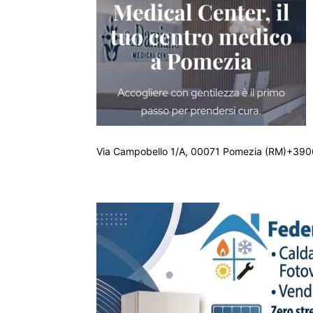
Via Campobello 1/A, 00071 Pomezia (RM)+390