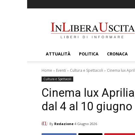
InLiberaUscita
ATTUALITÀ
POLITICA
CRONACA
Home
Eventi
Cultura e Spettacoli
Cinema lux April
Cultura e Spettacoli
Cinema lux Aprilia
dal 4 al 10 giugno
By
Redazione
4 Giugno 2026