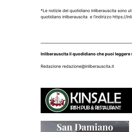
*Le notizie del quotidiano inliberauscita sono ut
quotidiano inliberauscita e l’indirizzo https://inl
___________________________________________________
Inliberauscita il quodidiano che puoi leggere
Redazione redazione@inliberauscita.it