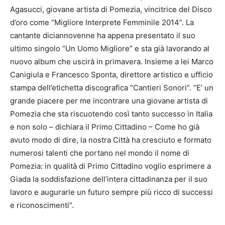
Agasucci, giovane artista di Pomezia, vincitrice del Disco
d’oro come “Migliore Interprete Femminile 2014”. La
cantante diciannovenne ha appena presentato il suo
ultimo singolo “Un Uomo Migliore” e sta già lavorando al
nuovo album che uscirà in primavera. Insieme a lei Marco
Canigiula e Francesco Sponta, direttore artistico e ufficio
stampa dell’etichetta discografica “Cantieri Sonori”. “E’ un
grande piacere per me incontrare una giovane artista di
Pomezia che sta riscuotendo così tanto successo in Italia
e non solo – dichiara il Primo Cittadino – Come ho già
avuto modo di dire, la nostra Città ha cresciuto e formato
numerosi talenti che portano nel mondo il nome di
Pomezia: in qualità di Primo Cittadino voglio esprimere a
Giada la soddisfazione dell’intera cittadinanza per il suo
lavoro e augurarle un futuro sempre più ricco di successi
e riconoscimenti”.