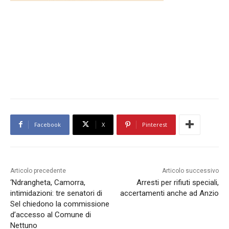
Facebook
X
Pinterest
Articolo precedente
Articolo successivo
‘Ndrangheta, Camorra,
Arresti per rifiuti speciali,
intimidazioni: tre senatori di
accertamenti anche ad Anzio
Sel chiedono la commissione
d’accesso al Comune di
Nettuno