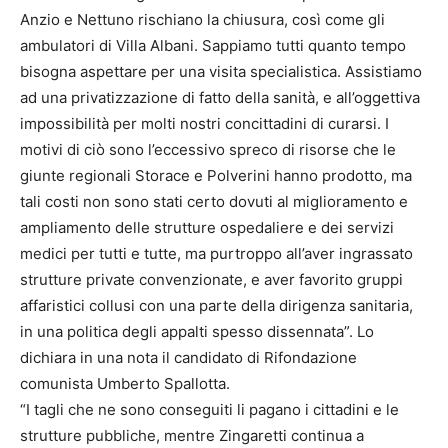
Anzio e Nettuno rischiano la chiusura, così come gli
ambulatori di Villa Albani. Sappiamo tutti quanto tempo
bisogna aspettare per una visita specialistica. Assistiamo
ad una privatizzazione di fatto della sanità, e all’oggettiva
impossibilità per molti nostri concittadini di curarsi. I
motivi di ciò sono l’eccessivo spreco di risorse che le
giunte regionali Storace e Polverini hanno prodotto, ma
tali costi non sono stati certo dovuti al miglioramento e
ampliamento delle strutture ospedaliere e dei servizi
medici per tutti e tutte, ma purtroppo all’aver ingrassato
strutture private convenzionate, e aver favorito gruppi
affaristici collusi con una parte della dirigenza sanitaria,
in una politica degli appalti spesso dissennata”. Lo
dichiara in una nota il candidato di Rifondazione
comunista Umberto Spallotta.
“I tagli che ne sono conseguiti li pagano i cittadini e le
strutture pubbliche, mentre Zingaretti continua a