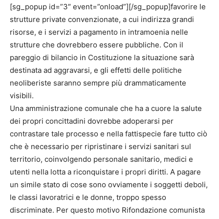
[sg_popup id=”3″ event=”onload”][/sg_popup]favorire le
strutture private convenzionate, a cui indirizza grandi
risorse, e i servizi a pagamento in intramoenia nelle
strutture che dovrebbero essere pubbliche. Con il
pareggio di bilancio in Costituzione la situazione sarà
destinata ad aggravarsi, e gli effetti delle politiche
neoliberiste saranno sempre più drammaticamente
visibili.
Una amministrazione comunale che ha a cuore la salute
dei propri concittadini dovrebbe adoperarsi per
contrastare tale processo e nella fattispecie fare tutto ciò
che è necessario per ripristinare i servizi sanitari sul
territorio, coinvolgendo personale sanitario, medici e
utenti nella lotta a riconquistare i propri diritti. A pagare
un simile stato di cose sono ovviamente i soggetti deboli,
le classi lavoratrici e le donne, troppo spesso
discriminate. Per questo motivo Rifondazione comunista