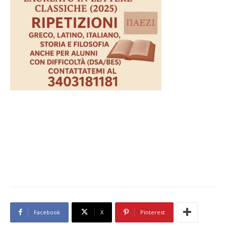
Facebook
X
Pinterest