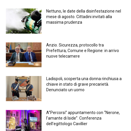
Nettuno, le date della disinfestazione nel
mese di agosto. Cittadini invitati alla
massima prudenza
Anzio. Sicurezza, protocollo tra
Prefettura, Comune e Regione: in arrivo
nuove telecamere
Ladispoli, scoperta una donna rinchiusa a
chiave in stato di grave precarietà.
Denunciato un uomo
A”Percorsi” appuntamento con “Nerone,
l’amante di Iside”. Conferenza
dell’egittologo Cavillier