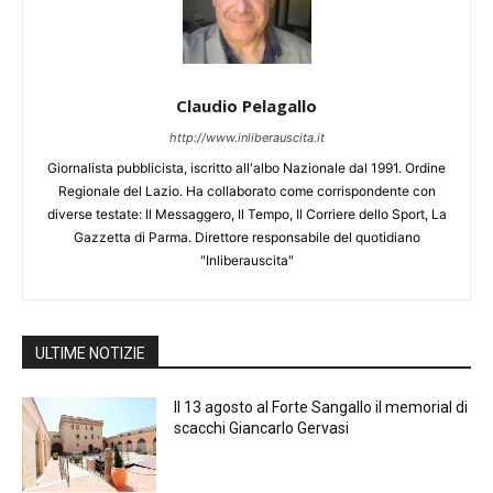
Claudio Pelagallo
http://www.inliberauscita.it
Giornalista pubblicista, iscritto all'albo Nazionale dal 1991. Ordine
Regionale del Lazio. Ha collaborato come corrispondente con
diverse testate: Il Messaggero, Il Tempo, Il Corriere dello Sport, La
Gazzetta di Parma. Direttore responsabile del quotidiano
"Inliberauscita"
ULTIME NOTIZIE
Il 13 agosto al Forte Sangallo il memorial di
scacchi Giancarlo Gervasi