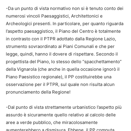
-Da un punto di vista normativo non si è tenuto conto dei
numerosi vincoli Paesaggistici, Architettonici e
Archeologici presenti. In particolare, per quanto riguarda
l’aspetto paesaggistico, il Piano del Centro è totalmente
in contrasto con il PTPR adottato dalla Regione Lazio,
strumento sovraordinato ai Piani Comunali e che per
legge, quindi, hanno il dovere di rispettare. Secondo il
progettista del Piano, lo stesso dello “spacchettamento”
della Vignarola (che anche in quella occasione ignorò il
Piano Paesistico regionale), il PP costituirebbe una
osservazione per il PTPR, sul quale non risulta alcun
pronunciamento della Regione!
-Dal punto di vista strettamente urbanistico l’aspetto più
assurdo è sicuramente quello relativo al calcolo delle
aree a verde pubblico, che miracolosamente
aumenterebbero a dismisura. Ebbene, il PP computa