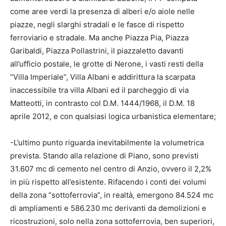
come aree verdi la presenza di alberi e/o aiole nelle
piazze, negli slarghi stradali e le fasce di rispetto
ferroviario e stradale. Ma anche Piazza Pia, Piazza
Garibaldi, Piazza Pollastrini, il piazzaletto davanti
all’ufficio postale, le grotte di Nerone, i vasti resti della
“Villa Imperiale”, Villa Albani e addirittura la scarpata
inaccessibile tra villa Albani ed il parcheggio di via
Matteotti, in contrasto col D.M. 1444/1968, il D.M. 18
aprile 2012, e con qualsiasi logica urbanistica elementare;
-L’ultimo punto riguarda inevitabilmente la volumetrica
prevista. Stando alla relazione di Piano, sono previsti
31.607 mc di cemento nel centro di Anzio, ovvero il 2,2%
in più rispetto all’esistente. Rifacendo i conti dei volumi
della zona “sottoferrovia”, in realtà, emergono 84.524 mc
di ampliamenti e 586.230 mc derivanti da demolizioni e
ricostruzioni, solo nella zona sottoferrovia, ben superiori,