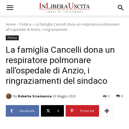
Home
Politica
La famiglia Cancelli dona un respiratore polmonare
all'ospedale di Anzio, i ringraziamenti...
Politica
La famiglia Cancelli dona un
respiratore polmonare
all’ospedale di Anzio, i
ringraziamenti del sindaco
By
Roberta Sciamanna
29 Maggio 2020
0
0
Facebook
X
Pinterest