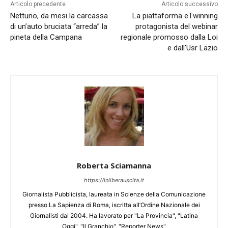
Articolo precedente
Articolo successivo
Nettuno, da mesi la carcassa
La piattaforma eTwinning
di un’auto bruciata “arreda” la
protagonista del webinar
pineta della Campana
regionale promosso dalla Loi
e dall’Usr Lazio
Roberta Sciamanna
https://inliberauscita.it
Giornalista Pubblicista, laureata in Scienze della Comunicazione
presso La Sapienza di Roma, iscritta all’Ordine Nazionale dei
Giornalisti dal 2004. Ha lavorato per "La Provincia", "Latina
Oggi", "Il Granchio", "Reporter News"