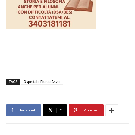
TAGS
Ospedale Riuniti Anzio
Facebook
X
Pinterest