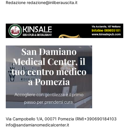
Redazione redazione@inliberauscita.it
Via Campobello 1/A, 00071 Pomezia (RM)+390690184103
info@sandamianomedicalcenter.it