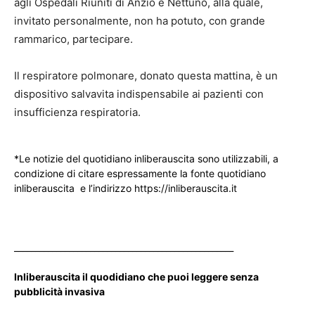
agli Ospedali Riuniti di Anzio e Nettuno, alla quale,
invitato personalmente, non ha potuto, con grande
rammarico, partecipare.
Il respiratore polmonare, donato questa mattina, è un
dispositivo salvavita indispensabile ai pazienti con
insufficienza respiratoria.
*Le notizie del quotidiano inliberauscita sono utilizzabili, a
condizione di citare espressamente la fonte quotidiano
inliberauscita e l’indirizzo https://inliberauscita.it
____________________________________________________
Inliberauscita il quodidiano che puoi leggere senza
pubblicità invasiva