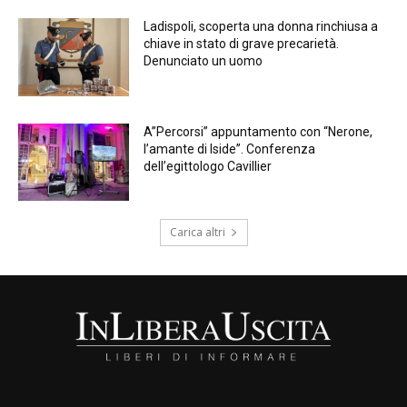
Ladispoli, scoperta una donna rinchiusa a
chiave in stato di grave precarietà.
Denunciato un uomo
A”Percorsi” appuntamento con “Nerone,
l’amante di Iside”. Conferenza
dell’egittologo Cavillier
Carica altri