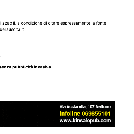
ilizzabili, a condizione di citare espressamente la fonte
iberauscita.it
_
 senza pubblicità invasiva