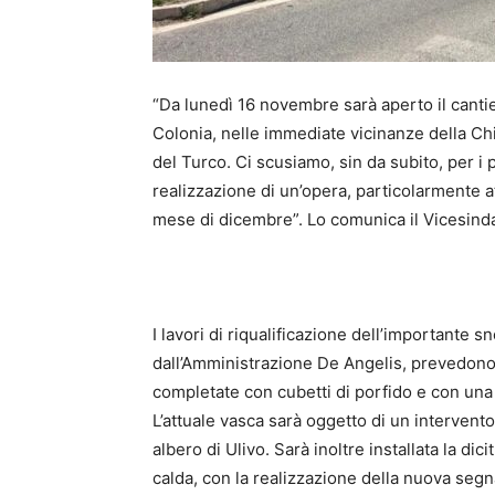
“Da lunedì 16 novembre sarà aperto il cantier
Colonia, nelle immediate vicinanze della C
del Turco. Ci scusiamo, sin da subito, per i p
realizzazione di un’opera, particolarmente at
mese di dicembre”. Lo comunica il Vicesinda
I lavori di riqualificazione dell’importante 
dall’Amministrazione De Angelis, prevedono l
completate con cubetti di porfido e con una a
L’attuale vasca sarà oggetto di un intervento
albero di Ulivo. Sarà inoltre installata la dici
calda, con la realizzazione della nuova segn