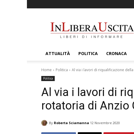
InLiberaUscita
ATTUALITÀ
POLITICA
CRONACA
Home
Politica
Al via i lavori di riqualificazione del
Politica
Al via i lavori di r
rotatoria di Anzio
By
Roberta Sciamanna
12 Novembre 2020