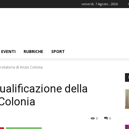
venerdì, 7 Agosto , 2026
EVENTI
RUBRICHE
SPORT
la rotatoria di Anzio Colonia
iqualificazione della
 Colonia
0
0