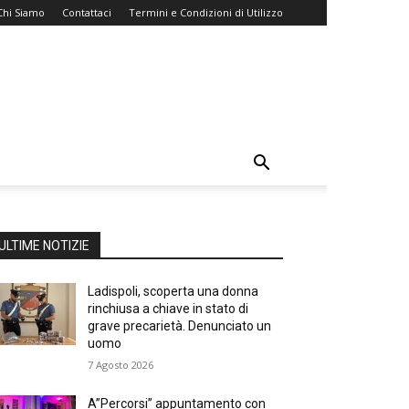
Chi Siamo
Contattaci
Termini e Condizioni di Utilizzo
ULTIME NOTIZIE
Ladispoli, scoperta una donna
rinchiusa a chiave in stato di
grave precarietà. Denunciato un
uomo
7 Agosto 2026
A”Percorsi” appuntamento con