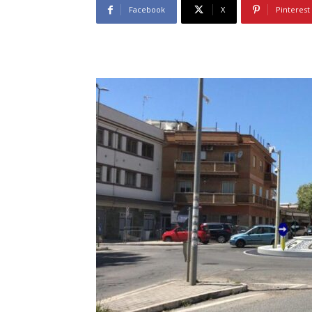
Facebook
X
Pinterest