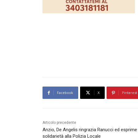
Facebook
X
Pinterest
Articolo precedente
Anzio, De Angelis ringrazia Ranucci ed esprime
solidarietà alla Polizia Locale