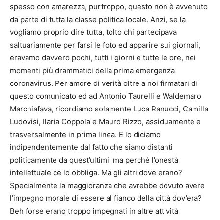
spesso con amarezza, purtroppo, questo non è avvenuto
da parte di tutta la classe politica locale. Anzi, se la
vogliamo proprio dire tutta, tolto chi partecipava
saltuariamente per farsi le foto ed apparire sui giornali,
eravamo davvero pochi, tutti i giorni e tutte le ore, nei
momenti più drammatici della prima emergenza
coronavirus. Per amore di verità oltre a noi firmatari di
questo comunicato ed ad Antonio Taurelli e Waldemaro
Marchiafava, ricordiamo solamente Luca Ranucci, Camilla
Ludovisi, Ilaria Coppola e Mauro Rizzo, assiduamente e
trasversalmente in prima linea. E lo diciamo
indipendentemente dal fatto che siamo distanti
politicamente da quest’ultimi, ma perché l’onestà
intellettuale ce lo obbliga. Ma gli altri dove erano?
Specialmente la maggioranza che avrebbe dovuto avere
l’impegno morale di essere al fianco della città dov’era?
Beh forse erano troppo impegnati in altre attività