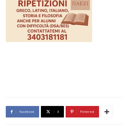
Facebook
X
Pinterest