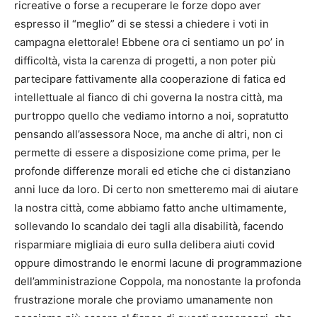
ricreative o forse a recuperare le forze dopo aver
espresso il “meglio” di se stessi a chiedere i voti in
campagna elettorale! Ebbene ora ci sentiamo un po’ in
difficoltà, vista la carenza di progetti, a non poter più
partecipare fattivamente alla cooperazione di fatica ed
intellettuale al fianco di chi governa la nostra città, ma
purtroppo quello che vediamo intorno a noi, sopratutto
pensando all’assessora Noce, ma anche di altri, non ci
permette di essere a disposizione come prima, per le
profonde differenze morali ed etiche che ci distanziano
anni luce da loro. Di certo non smetteremo mai di aiutare
la nostra città, come abbiamo fatto anche ultimamente,
sollevando lo scandalo dei tagli alla disabilità, facendo
risparmiare migliaia di euro sulla delibera aiuti covid
oppure dimostrando le enormi lacune di programmazione
dell’amministrazione Coppola, ma nonostante la profonda
frustrazione morale che proviamo umanamente non