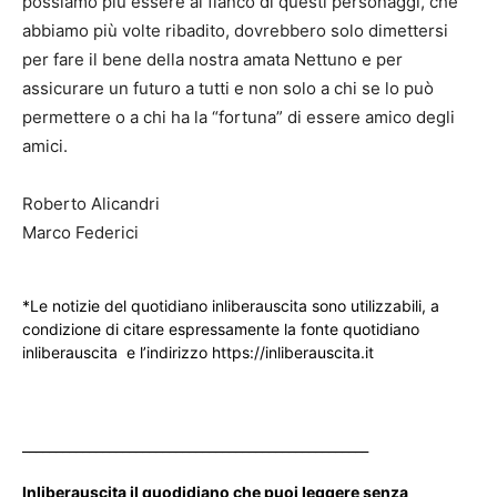
possiamo più essere al fianco di questi personaggi, che
abbiamo più volte ribadito, dovrebbero solo dimettersi
per fare il bene della nostra amata Nettuno e per
assicurare un futuro a tutti e non solo a chi se lo può
permettere o a chi ha la “fortuna” di essere amico degli
amici.
Roberto Alicandri
Marco Federici
*Le notizie del quotidiano inliberauscita sono utilizzabili, a
condizione di citare espressamente la fonte quotidiano
inliberauscita e l’indirizzo https://inliberauscita.it
____________________________________________________
Inliberauscita il quodidiano che puoi leggere senza