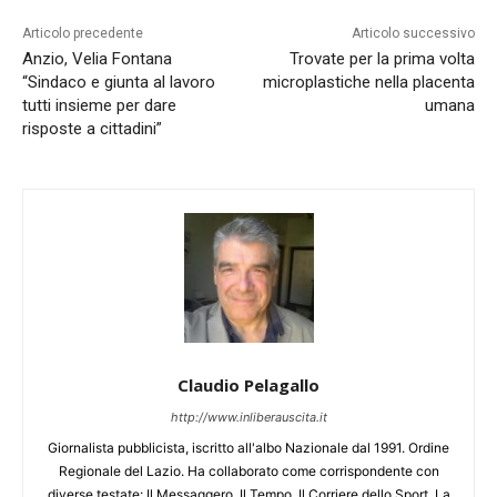
Articolo precedente
Articolo successivo
Anzio, Velia Fontana
Trovate per la prima volta
“Sindaco e giunta al lavoro
microplastiche nella placenta
tutti insieme per dare
umana
risposte a cittadini”
Claudio Pelagallo
http://www.inliberauscita.it
Giornalista pubblicista, iscritto all'albo Nazionale dal 1991. Ordine
Regionale del Lazio. Ha collaborato come corrispondente con
diverse testate: Il Messaggero, Il Tempo, Il Corriere dello Sport, La