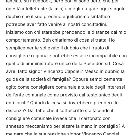
lanciate su Facebook, però poi mi sono detto che per
onestà intellettuale (la mia) è meglio fugare ogni singolo
dubbio che il suo precario equilibrismo sintattico
potrebbe aver fatto venire ai nostri concittadini.
Iniziamo con chi starebbe prendendo le distanze dal mio
comportamento. Beh chiariamo di cosa si tratta. Ho
semplicemente sollevato il dubbio che il ruolo di
consigliere regionale potrebbe essere incompatibile con
quello di amministratore unico della Poseidon srl. Cosa
avrei fatto signor Vincenzo Capolei? Messo in dubbio la
guida della società di famiglia? Oppure semplicemente
agito come consigliere comunale a tutela degli interessi
dell’ente comunale come previsto dal testo unico degli
enti locali? Quindi da cosa si dovrebbero prendere le
distanze? Dal fatto che il sottoscritto sta facendo il
consigliere comunale invece che il cartonato con
annesso meccanismo per alzare la mano in consiglio? A
me pare che la sua reazione signor Vincenzo Capolei