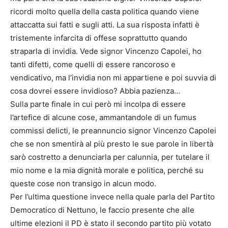
ricordi molto quella della casta politica quando viene
attaccatta sui fatti e sugli atti. La sua risposta infatti è
tristemente infarcita di offese soprattutto quando
straparla di invidia. Vede signor Vincenzo Capolei, ho
tanti difetti, come quelli di essere rancoroso e
vendicativo, ma l’invidia non mi appartiene e poi suvvia di
cosa dovrei essere invidioso? Abbia pazienza…
Sulla parte finale in cui però mi incolpa di essere
l’artefice di alcune cose, ammantandole di un fumus
commissi delicti, le preannuncio signor Vincenzo Capolei
che se non smentirà al più presto le sue parole in libertà
sarò costretto a denunciarla per calunnia, per tutelare il
mio nome e la mia dignità morale e politica, perché su
queste cose non transigo in alcun modo.
Per l’ultima questione invece nella quale parla del Partito
Democratico di Nettuno, le faccio presente che alle
ultime elezioni il PD è stato il secondo partito più votato