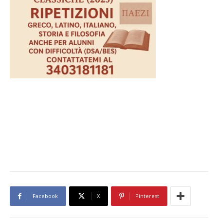
Facebook
X
Pinterest