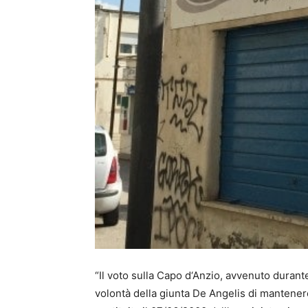
“Il voto sulla Capo d‘Anzio, avvenuto duran
volontà della giunta De Angelis di mantenere