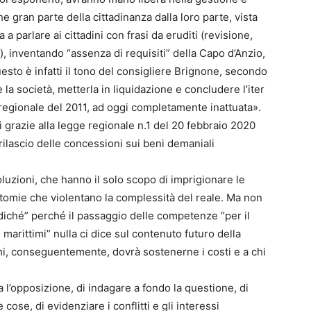
 gran parte della cittadinanza dalla loro parte, vista
a parlare ai cittadini con frasi da eruditi (revisione,
, inventando “assenza di requisiti” della Capo d’Anzio,
esto è infatti il tono del consigliere Brignone, secondo
 la società, metterla in liquidazione e concludere l’iter
 regionale del 2011, ad oggi completamente inattuata».
 grazie alla legge regionale n.1 del 20 febbraio 2020
lascio delle concessioni sui beni demaniali
luzioni, che hanno il solo scopo di imprigionare le
dicotomie che violentano la complessità del reale. Ma non
ché” perché il passaggio delle competenze “per il
 marittimi” nulla ci dice sul contenuto futuro della
chi, conseguentemente, dovrà sostenerne i costi e a chi
 l’opposizione, di indagare a fondo la questione, di
cose, di evidenziare i conflitti e gli interessi