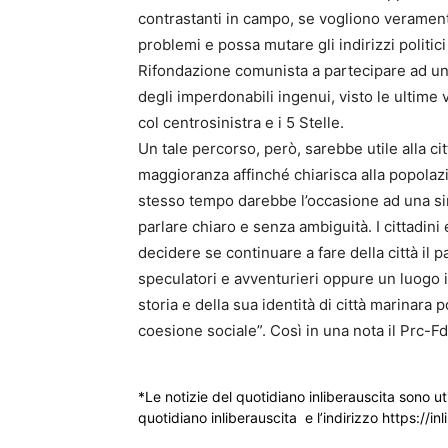
contrastanti in campo, se vogliono verament
problemi e possa mutare gli indirizzi politic
Rifondazione comunista a partecipare ad un
degli imperdonabili ingenui, visto le ultime v
col centrosinistra e i 5 Stelle.
Un tale percorso, però, sarebbe utile alla c
maggioranza affinché chiarisca alla popolazio
stesso tempo darebbe l’occasione ad una si
parlare chiaro e senza ambiguità. I cittadini 
decidere se continuare a fare della città il p
speculatori e avventurieri oppure un luogo in 
storia e della sua identità di città marinara
coesione sociale”. Così in una nota il Prc-F
*Le notizie del quotidiano inliberauscita sono ut
quotidiano inliberauscita e l’indirizzo https://inl