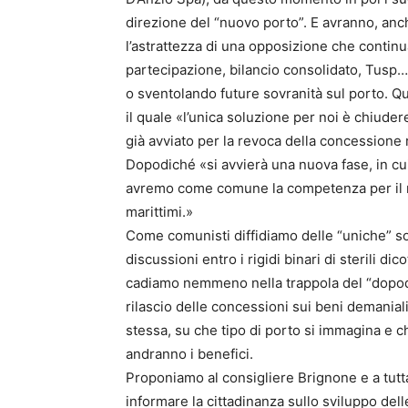
direzione del “nuovo porto”. E avranno, anche
l’astrattezza di una opposizione che continua 
partecipazione, bilancio consolidato, Tusp…)
o sventolando future sovranità sul porto. Qu
il quale «l’unica soluzione per noi è chiudere
già avviato per la revoca della concessione
Dopodiché «si avvierà una nuova fase, in cui
avremo come comune la competenza per il ri
marittimi.»
Come comunisti diffidiamo delle “uniche” so
discussioni entro i rigidi binari di sterili 
cadiamo nemmeno nella trappola del “dopodi
rilascio delle concessioni sui beni demaniali
stessa, su che tipo di porto si immagina e 
andranno i benefici.
Proponiamo al consigliere Brignone e a tutta
informare la cittadinanza sullo sviluppo delle 