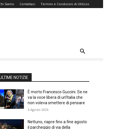
Chi Siamo
Contattaci
Termini e Condizioni di Utilizzo
ULTIME NOTIZIE
È morto Francesco Guccini. Se ne
va la voce libera di un’Italia che
non voleva smettere di pensare
6 Agosto 2026
Nettuno, riapre fino a fine agosto
il parcheggio di via della