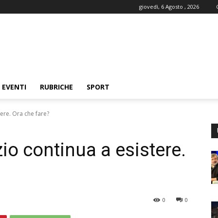
giovedì, 6 Agosto , 2026
EVENTI
RUBRICHE
SPORT
ere. Ora che fare?
io continua a esistere.
0
0