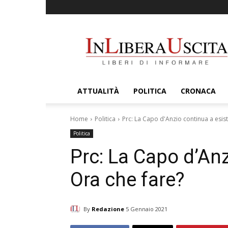
InLiberaUscita
ATTUALITÀ
POLITICA
CRONACA
Home
Politica
Prc: La Capo d'Anzio continua a esist
Politica
Prc: La Capo d’Anz
Ora che fare?
By
Redazione
5 Gennaio 2021