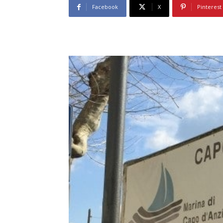
Facebook
X
Pinterest