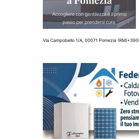
Via Campobello 1/A, 00071 Pomezia (RM)+390