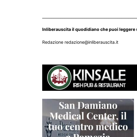
___________________________________________________
Inliberauscita il quodidiano che puoi leggere
Redazione redazione@inliberauscita.it