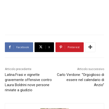
Facebook
X
Pinterest
Articolo precedente
Articolo successivo
Latina.Frasi e vignette
Carlo Verdone: “Orgoglioso di
gravemente offensive contro
essere nel calendario di
Laura Boldrini nove persone
Anzio”
rinviate a giudizio