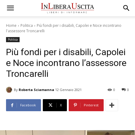
Home
Politica
Più fondi per i disabili, Capolei e Noce incontrano
l'assessore Troncarelli
Politica
Più fondi per i disabili, Capolei
e Noce incontrano l’assessore
Troncarelli
By
Roberta Sciamanna
12 Gennaio 2021
0
0
Facebook
X
Pinterest