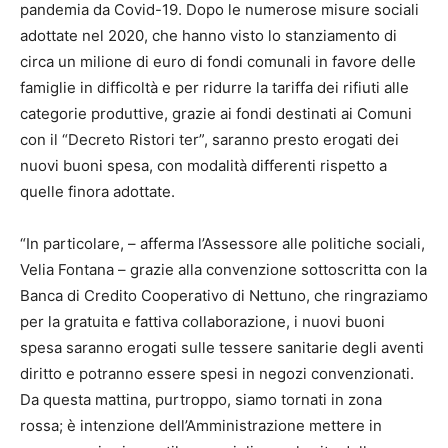
pandemia da Covid-19. Dopo le numerose misure sociali
adottate nel 2020, che hanno visto lo stanziamento di
circa un milione di euro di fondi comunali in favore delle
famiglie in difficoltà e per ridurre la tariffa dei rifiuti alle
categorie produttive, grazie ai fondi destinati ai Comuni
con il “Decreto Ristori ter”, saranno presto erogati dei
nuovi buoni spesa, con modalità differenti rispetto a
quelle finora adottate.
“In particolare, – afferma l’Assessore alle politiche sociali,
Velia Fontana – grazie alla convenzione sottoscritta con la
Banca di Credito Cooperativo di Nettuno, che ringraziamo
per la gratuita e fattiva collaborazione, i nuovi buoni
spesa saranno erogati sulle tessere sanitarie degli aventi
diritto e potranno essere spesi in negozi convenzionati.
Da questa mattina, purtroppo, siamo tornati in zona
rossa; è intenzione dell’Amministrazione mettere in