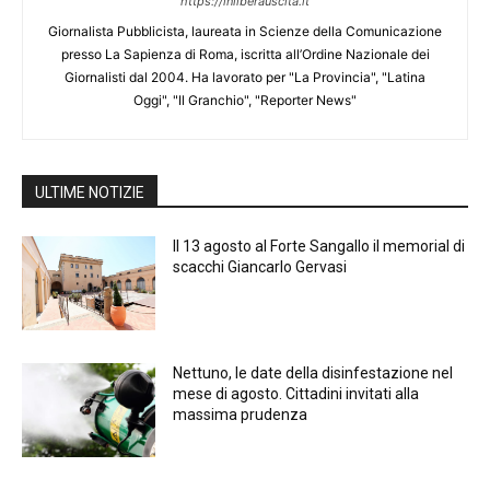
https://inliberauscita.it
Giornalista Pubblicista, laureata in Scienze della Comunicazione
presso La Sapienza di Roma, iscritta all’Ordine Nazionale dei
Giornalisti dal 2004. Ha lavorato per "La Provincia", "Latina
Oggi", "Il Granchio", "Reporter News"
ULTIME NOTIZIE
Il 13 agosto al Forte Sangallo il memorial di
scacchi Giancarlo Gervasi
Nettuno, le date della disinfestazione nel
mese di agosto. Cittadini invitati alla
massima prudenza