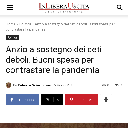
Home
Politica
Anzio a sostegno dei ceti deboli. Buoni spesa per
contrastare la pandemia
Politica
Anzio a sostegno dei ceti
deboli. Buoni spesa per
contrastare la pandemia
By
Roberta Sciamanna
15 Marzo 2021
0
0
Facebook
X
Pinterest