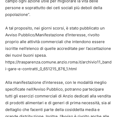
campo ogni azione utile per migliorare la vita delle
persone e soprattutto dei ceti sociali più deboli della
popolazione”.
A tal proposito, nei giorni scorsi, è stato pubblicato un
Avviso Pubblico/Manifestazione d’Interesse, rivolto
proprio alle attività commerciali che intendono essere
iscritte nell’elenco di quelle accreditate per l’accettazione
dei nuovi buoni spesa.
https://trasparenza.comune.anzio.roma.it/archivio11_band
i-gare-e-contratti_0_651215_876_1.html
Alla manifestazione d’interesse, con le modalità meglio
specificate nell’Avviso Pubblico, potranno partecipare
tutti gli esercizi commerciali di Anzio dedicati alla vendita
di prodotti alimentari e di generi di prima necessità, sia al
dettaglio che facenti parte della cosiddetta media e
grande distribuzione. Inoltre, l’Avviso è rivolto anche alle