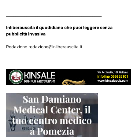
____________________________________________________
Inliberauscita il quodidiano che puoi leggere senza
pubblicità invasiva
Redazione redazione@inliberauscita.it