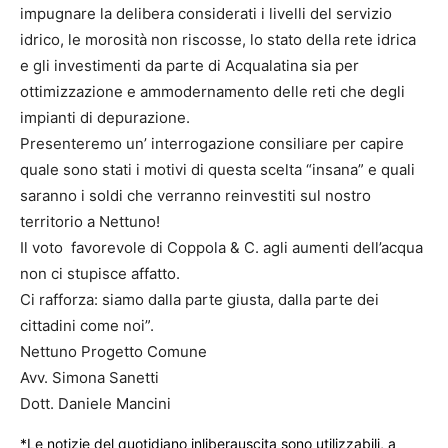
impugnare la delibera considerati i livelli del servizio
idrico, le morosità non riscosse, lo stato della rete idrica
e gli investimenti da parte di Acqualatina sia per
ottimizzazione e ammodernamento delle reti che degli
impianti di depurazione.
Presenteremo un’ interrogazione consiliare per capire
quale sono stati i motivi di questa scelta “insana” e quali
saranno i soldi che verranno reinvestiti sul nostro
territorio a Nettuno!
Il voto favorevole di Coppola & C. agli aumenti dell’acqua
non ci stupisce affatto.
Ci rafforza: siamo dalla parte giusta, dalla parte dei
cittadini come noi”.
Nettuno Progetto Comune
Avv. Simona Sanetti
Dott. Daniele Mancini
*Le notizie del quotidiano inliberauscita sono utilizzabili, a