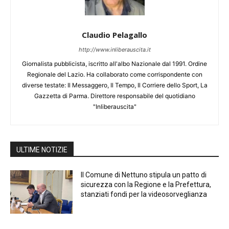
Claudio Pelagallo
http://www.inliberauscita.it
Giornalista pubblicista, iscritto all'albo Nazionale dal 1991. Ordine
Regionale del Lazio. Ha collaborato come corrispondente con
diverse testate: Il Messaggero, Il Tempo, Il Corriere dello Sport, La
Gazzetta di Parma. Direttore responsabile del quotidiano
"Inliberauscita"
ULTIME NOTIZIE
Il Comune di Nettuno stipula un patto di
sicurezza con la Regione e la Prefettura,
stanziati fondi per la videosorveglianza