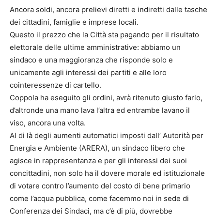
Ancora soldi, ancora prelievi diretti e indiretti dalle tasche
dei cittadini, famiglie e imprese locali.
Questo il prezzo che la Città sta pagando per il risultato
elettorale delle ultime amministrative: abbiamo un
sindaco e una maggioranza che risponde solo e
unicamente agli interessi dei partiti e alle loro
cointeressenze di cartello.
Coppola ha eseguito gli ordini, avrà ritenuto giusto farlo,
d’altronde una mano lava l’altra ed entrambe lavano il
viso, ancora una volta.
Al di là degli aumenti automatici imposti dall’ Autorità per
Energia e Ambiente (ARERA), un sindaco libero che
agisce in rappresentanza e per gli interessi dei suoi
concittadini, non solo ha il dovere morale ed istituzionale
di votare contro l’aumento del costo di bene primario
come l’acqua pubblica, come facemmo noi in sede di
Conferenza dei Sindaci, ma c’è di più, dovrebbe