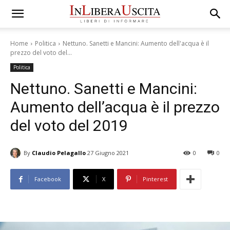
Home
Politica
Nettuno. Sanetti e Mancini: Aumento dell'acqua è il
prezzo del voto del...
Politica
Nettuno. Sanetti e Mancini:
Aumento dell’acqua è il prezzo
del voto del 2019
By
Claudio Pelagallo
27 Giugno 2021
0
0
Facebook
X
Pinterest