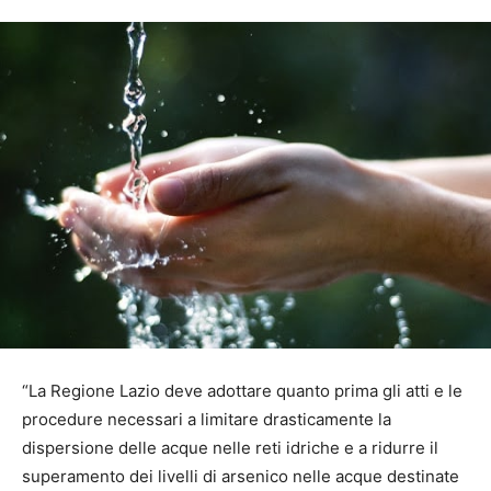
“La Regione Lazio deve adottare quanto prima gli atti e le
procedure necessari a limitare drasticamente la
dispersione delle acque nelle reti idriche e a ridurre il
superamento dei livelli di arsenico nelle acque destinate