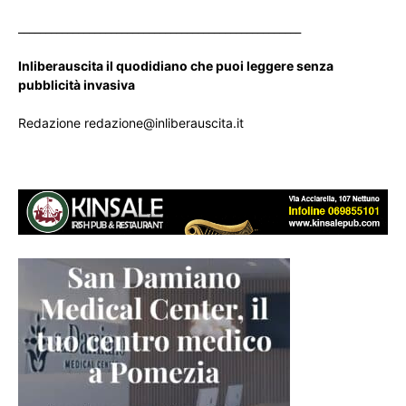
____________________________________________________
Inliberauscita il quodidiano che puoi leggere senza
pubblicità invasiva
Redazione redazione@inliberauscita.it