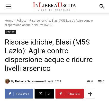
Home
Politica
Risorse idriche, Blasi (M5S Lazio): Agire contro
dispersione acque e ridurre livelli...
Politica
Risorse idriche, Blasi (M5S
Lazio): Agire contro
dispersione acque e ridurre
livelli arsenico
By
Roberta Sciamanna
8 Luglio 2021
0
0
Facebook
X
Pinterest