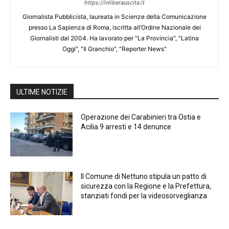
https://inliberauscita.it
Giornalista Pubblicista, laureata in Scienze della Comunicazione
presso La Sapienza di Roma, iscritta all’Ordine Nazionale dei
Giornalisti dal 2004. Ha lavorato per "La Provincia", "Latina
Oggi", "Il Granchio", "Reporter News"
ULTIME NOTIZIE
Operazione dei Carabinieri tra Ostia e
Acilia 9 arresti e 14 denunce
Il Comune di Nettuno stipula un patto di
sicurezza con la Regione e la Prefettura,
stanziati fondi per la videosorveglianza