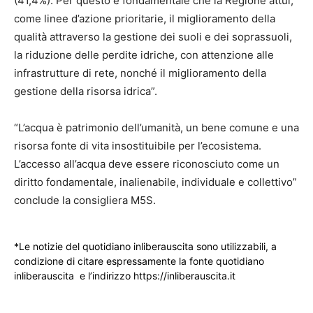
(41,4%). Per questo è fondamentale che la Regione attui,
come linee d’azione prioritarie, il miglioramento della
qualità attraverso la gestione dei suoli e dei soprassuoli,
la riduzione delle perdite idriche, con attenzione alle
infrastrutture di rete, nonché il miglioramento della
gestione della risorsa idrica”.
“L’acqua è patrimonio dell’umanità, un bene comune e una
risorsa fonte di vita insostituibile per l’ecosistema.
L’accesso all’acqua deve essere riconosciuto come un
diritto fondamentale, inalienabile, individuale e collettivo”
conclude la consigliera M5S.
*Le notizie del quotidiano inliberauscita sono utilizzabili, a
condizione di citare espressamente la fonte quotidiano
inliberauscita e l’indirizzo https://inliberauscita.it