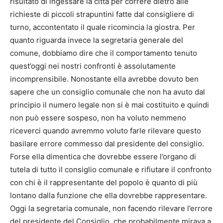
risultato di ingessare la città per correre dietro alle
richieste di piccoli strapuntini fatte dal consigliere di
turno, accontentato il quale ricomincia la giostra. Per
quanto riguarda invece la segretaria generale del
comune, dobbiamo dire che il comportamento tenuto
quest’oggi nei nostri confronti è assolutamente
incomprensibile. Nonostante ella avrebbe dovuto ben
sapere che un consiglio comunale che non ha avuto dal
principio il numero legale non si è mai costituito e quindi
non può essere sospeso, non ha voluto nemmeno
riceverci quando avremmo voluto farle rilevare questo
basilare errore commesso dal presidente del consiglio.
Forse ella dimentica che dovrebbe essere l’organo di
tutela di tutto il consiglio comunale e rifiutare il confronto
con chi è il rappresentante del popolo è quanto di più
lontano dalla funzione che ella dovrebbe rappresentare.
Oggi la segretaria comunale, non facendo rilevare l’errore
del presidente del Consiglio, che probabilmente mirava a