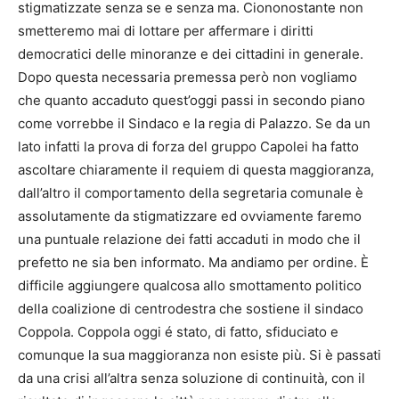
stigmatizzate senza se e senza ma. Ciononostante non
smetteremo mai di lottare per affermare i diritti
democratici delle minoranze e dei cittadini in generale.
Dopo questa necessaria premessa però non vogliamo
che quanto accaduto quest’oggi passi in secondo piano
come vorrebbe il Sindaco e la regia di Palazzo. Se da un
lato infatti la prova di forza del gruppo Capolei ha fatto
ascoltare chiaramente il requiem di questa maggioranza,
dall’altro il comportamento della segretaria comunale è
assolutamente da stigmatizzare ed ovviamente faremo
una puntuale relazione dei fatti accaduti in modo che il
prefetto ne sia ben informato. Ma andiamo per ordine. È
difficile aggiungere qualcosa allo smottamento politico
della coalizione di centrodestra che sostiene il sindaco
Coppola. Coppola oggi é stato, di fatto, sfiduciato e
comunque la sua maggioranza non esiste più. Si è passati
da una crisi all’altra senza soluzione di continuità, con il