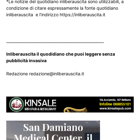
*Le notizie del quotidiano inliberauscita sono utilizzabili, a
condizione di citare espressamente la fonte quotidiano
inliberauscita e l’indirizzo https://inliberauscita.it
____________________________________________________
Inliberauscita il quodidiano che puoi leggere senza
pubblicità invasiva
Redazione redazione@inliberauscita.it