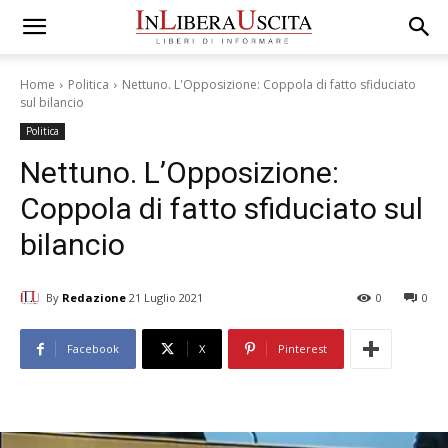
Home
Politica
Nettuno. L'Opposizione: Coppola di fatto sfiduciato
sul bilancio
Politica
Nettuno. L’Opposizione:
Coppola di fatto sfiduciato sul
bilancio
By
Redazione
21 Luglio 2021
0
0
Facebook
X
Pinterest