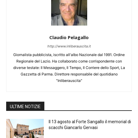
Claudio Pelagallo
http://www.inliberauscita.it
Giornalista pubblicista, iscritto all'albo Nazionale dal 1991. Ordine
Regionale del Lazio. Ha collaborato come corrispondente con
diverse testate: Il Messaggero, Il Tempo, Il Corriere dello Sport, La
Gazzetta di Parma. Direttore responsabile del quotidiano
"Inliberauscita"
ULTIME NOTIZIE
Il 13 agosto al Forte Sangallo il memorial di
scacchi Giancarlo Gervasi