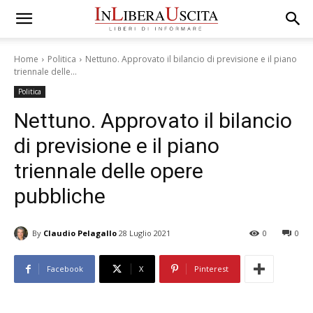
Home
Politica
Nettuno. Approvato il bilancio di previsione e il piano
triennale delle...
Politica
Nettuno. Approvato il bilancio
di previsione e il piano
triennale delle opere
pubbliche
By
Claudio Pelagallo
28 Luglio 2021
0
0
Facebook
X
Pinterest