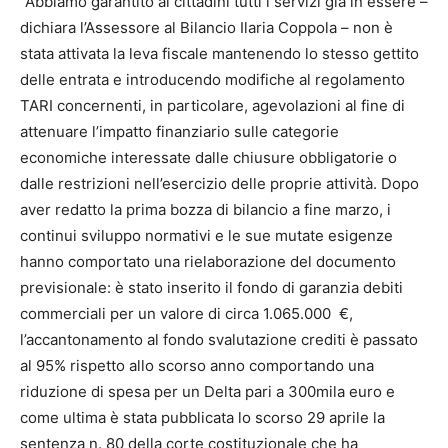
“Abbiamo garantito ai cittadini tutti i servizi già in essere –
dichiara l’Assessore al Bilancio Ilaria Coppola – non è
stata attivata la leva fiscale mantenendo lo stesso gettito
delle entrata e introducendo modifiche al regolamento
TARI concernenti, in particolare, agevolazioni al fine di
attenuare l’impatto finanziario sulle categorie
economiche interessate dalle chiusure obbligatorie o
dalle restrizioni nell’esercizio delle proprie attività. Dopo
aver redatto la prima bozza di bilancio a fine marzo, i
continui sviluppo normativi e le sue mutate esigenze
hanno comportato una rielaborazione del documento
previsionale: è stato inserito il fondo di garanzia debiti
commerciali per un valore di circa 1.065.000 €,
l’accantonamento al fondo svalutazione crediti è passato
al 95% rispetto allo scorso anno comportando una
riduzione di spesa per un Delta pari a 300mila euro e
come ultima è stata pubblicata lo scorso 29 aprile la
sentenza n. 80 della corte costituzionale che ha