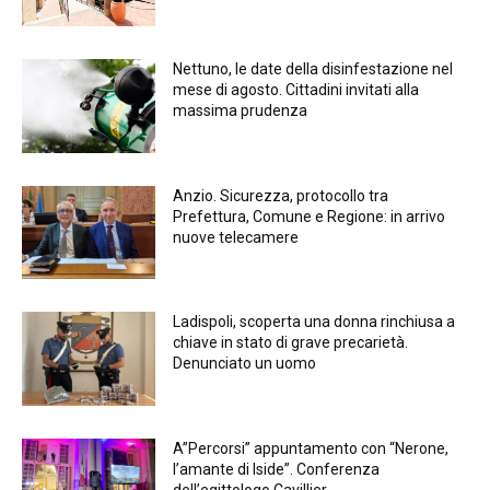
Nettuno, le date della disinfestazione nel
mese di agosto. Cittadini invitati alla
massima prudenza
Anzio. Sicurezza, protocollo tra
Prefettura, Comune e Regione: in arrivo
nuove telecamere
Ladispoli, scoperta una donna rinchiusa a
chiave in stato di grave precarietà.
Denunciato un uomo
A”Percorsi” appuntamento con “Nerone,
l’amante di Iside”. Conferenza
dell’egittologo Cavillier