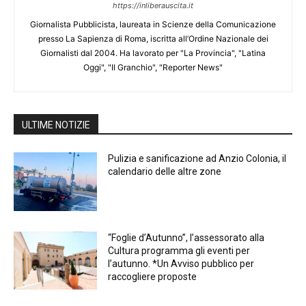
https://inliberauscita.it
Giornalista Pubblicista, laureata in Scienze della Comunicazione
presso La Sapienza di Roma, iscritta all’Ordine Nazionale dei
Giornalisti dal 2004. Ha lavorato per "La Provincia", "Latina
Oggi", "Il Granchio", "Reporter News"
ULTIME NOTIZIE
Pulizia e sanificazione ad Anzio Colonia, il
calendario delle altre zone
“Foglie d’Autunno”, l’assessorato alla
Cultura programma gli eventi per
l’autunno. *Un Avviso pubblico per
raccogliere proposte