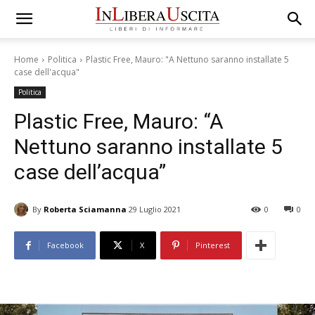
Home
Politica
Plastic Free, Mauro: "A Nettuno saranno installate 5
case dell'acqua"
Politica
Plastic Free, Mauro: “A
Nettuno saranno installate 5
case dell’acqua”
By
Roberta Sciamanna
29 Luglio 2021
0
0
Facebook
X
Pinterest