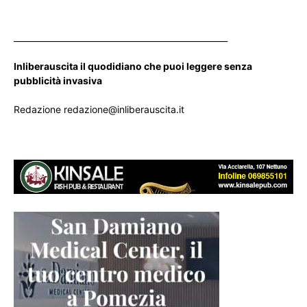
____________________________________________________
Inliberauscita il quodidiano che puoi leggere senza
pubblicità invasiva
Redazione redazione@inliberauscita.it