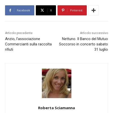
Facebook
X
Pinterest
Articolo precedente
Articolo successivo
Anzio, l’associazione
Nettuno. Il Banco del Mutuo
Commercianti sulla raccolta
Soccorso in concerto sabato
rifiuti
31 luglio
Roberta Sciamanna