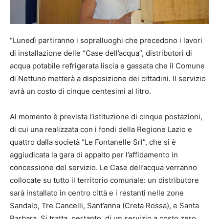
“Lunedì partiranno i sopralluoghi che precedono i lavori
di installazione delle “Case dell’acqua”, distributori di
acqua potabile refrigerata liscia e gassata che il Comune
di Nettuno metterà a disposizione dei cittadini. Il servizio
avrà un costo di cinque centesimi al litro.
Al momento è prevista l’istituzione di cinque postazioni,
di cui una realizzata con i fondi della Regione Lazio e
quattro dalla società “Le Fontanelle Srl”, che si è
aggiudicata la gara di appalto per l’affidamento in
concessione del servizio. Le Case dell’acqua verranno
collocate su tutto il territorio comunale: un distributore
sarà installato in centro città e i restanti nelle zone
Sandalo, Tre Cancelli, Sant’anna (Creta Rossa), e Santa
Barbara. Si tratta, pertanto, di un servizio a costo zero