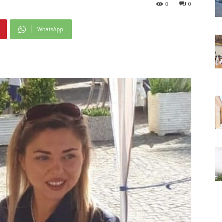
0
0
WhatsApp