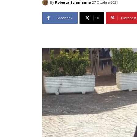
By
Roberta Sciamanna
27 Ottobre 2021
Facebook
X
Pinterest