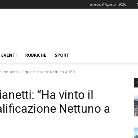
sabato, 8 Agosto , 2026
EVENTI
RUBRICHE
SPORT
l buon senso. Riqualificazione Nettuno a 360...
anetti: “Ha vinto il
lificazione Nettuno a