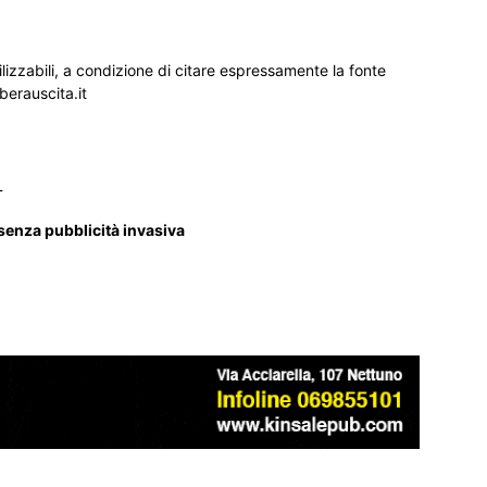
ilizzabili, a condizione di citare espressamente la fonte
iberauscita.it
_
 senza pubblicità invasiva