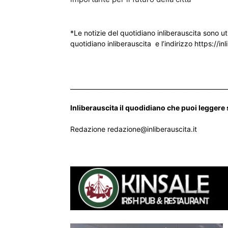
*Le notizie del quotidiano inliberauscita sono ut
quotidiano inliberauscita e l’indirizzo https://inl
___________________________________________________
Inliberauscita il quodidiano che puoi leggere
Redazione redazione@inliberauscita.it