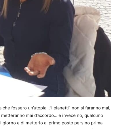
 che fossero un’utopia…”I pianetti” non si faranno mai,
si metteranno mai d’accordo… e invece no, qualcuno
el giorno e di metterlo al primo posto persino prima