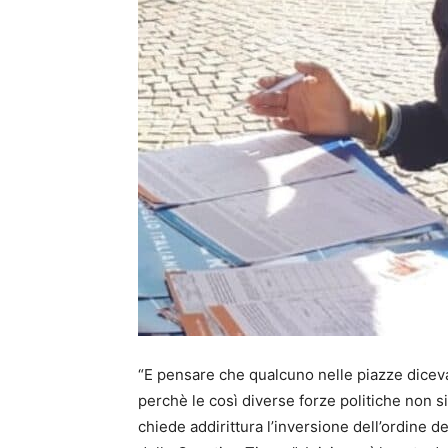
“E pensare che qualcuno nelle piazze diceva
perchè le così diverse forze politiche non 
chiede addirittura l’inversione dell’ordine d