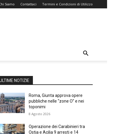
Chi Siamo
Contattaci
Termini e Condizioni di Utilizzo
ULTIME NOTIZIE
Roma, Giunta approva opere
pubbliche nelle “zone O” e nei
toponimi
8 Agosto 2026
Operazione dei Carabinieri tra
Ostia e Acilia 9 arresti e 14