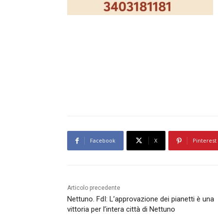
Facebook
X
Pinterest
Articolo precedente
Nettuno. FdI: L’approvazione dei pianetti è una
vittoria per l’intera città di Nettuno