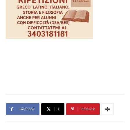
Facebook
X
Pinterest