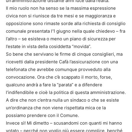
un’amministrazione distante anni luce dalla realtà.
Il mio ruolo non ha senso se la massima espressione
civica non si riunisce da tre mesi e se maggioranza e
opposizione sono rimaste sorde alla richiesta di consiglio
comunale presentata l’1 giugno nella quale chiedevo – fra
l’altro – se esisteva o meno un piano di sicurezza per
l’estate in vista della cosiddetta “movida”.
So bene che servivano le firme di cinque consiglieri, ma
ricevetti dalla presidente Cafà l’assicurazione con una
telefonata che avrebbe comunque provveduto alla
convocazione. Ora che c’è scappato il morto, forse,
qualcuno andrà a fare la “parata” e a difendere
l’indifendibile e cioè la politica di questa amministrazione.
A dire che non c’entra nulla un sindaco o che se esiste
un’ordinanza che non viene rispettata mica ce la
possiamo prendere con il Comune.
Invece sì! Mi dimetto – scusandomi con quanti mi hanno
votato – perché non voglio più essere complice, benché