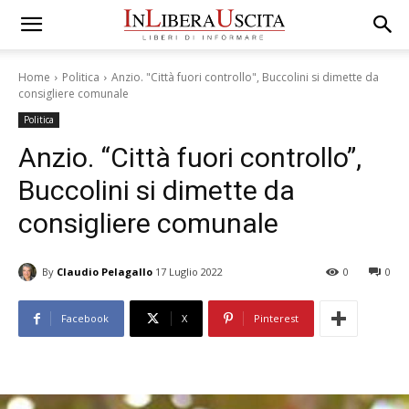
Home
Politica
Anzio. "Città fuori controllo", Buccolini si dimette da
consigliere comunale
Politica
Anzio. “Città fuori controllo”,
Buccolini si dimette da
consigliere comunale
By
Claudio Pelagallo
17 Luglio 2022
0
0
Facebook
X
Pinterest