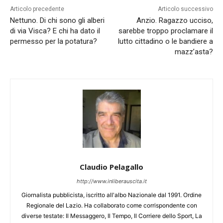
Articolo precedente
Articolo successivo
Nettuno. Di chi sono gli alberi
Anzio. Ragazzo ucciso,
di via Visca? E chi ha dato il
sarebbe troppo proclamare il
permesso per la potatura?
lutto cittadino o le bandiere a
mazz’asta?
Claudio Pelagallo
http://www.inliberauscita.it
Giornalista pubblicista, iscritto all'albo Nazionale dal 1991. Ordine
Regionale del Lazio. Ha collaborato come corrispondente con
diverse testate: Il Messaggero, Il Tempo, Il Corriere dello Sport, La