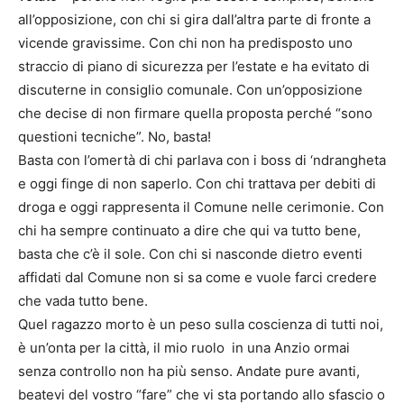
all’opposizione, con chi si gira dall’altra parte di fronte a
vicende gravissime. Con chi non ha predisposto uno
straccio di piano di sicurezza per l’estate e ha evitato di
discuterne in consiglio comunale. Con un’opposizione
che decise di non firmare quella proposta perché “sono
questioni tecniche”. No, basta!
Basta con l’omertà di chi parlava con i boss di ‘ndrangheta
e oggi finge di non saperlo. Con chi trattava per debiti di
droga e oggi rappresenta il Comune nelle cerimonie. Con
chi ha sempre continuato a dire che qui va tutto bene,
basta che c’è il sole. Con chi si nasconde dietro eventi
affidati dal Comune non si sa come e vuole farci credere
che vada tutto bene.
Quel ragazzo morto è un peso sulla coscienza di tutti noi,
è un’onta per la città, il mio ruolo in una Anzio ormai
senza controllo non ha più senso. Andate pure avanti,
beatevi del vostro “fare” che vi sta portando allo sfascio o