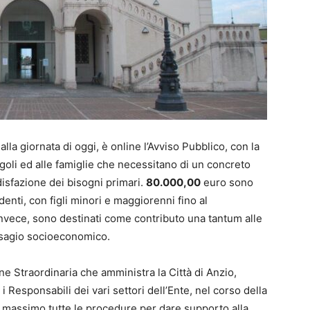
lla giornata di oggi, è online l’Avviso Pubblico, con la
ngoli ed alle famiglie che necessitano di un concreto
isfazione dei bisogni primari.
80.000,00
euro sono
denti, con figli minori e maggiorenni fino al
nvece, sono destinati come contributo una tantum alle
disagio socioeconomico.
e Straordinaria che amministra la Città di Anzio,
 i Responsabili dei vari settori dell’Ente, nel corso della
l massimo tutte le procedure per dare supporto alla