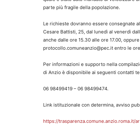
parte più fragile della popolazione.
Le richieste dovranno essere consegnate all
Cesare Battisti, 25, dal lunedì al venerdì dal
anche dalle ore 15.30 alle ore 17.00, oppur
protocollo.comuneanzio@pec.it entro le ore
Per informazioni e supporto nella compilaz
di Anzio è disponibile ai seguenti contatti tel
06 98499419 – 06 98499474.
Link istituzionale con determina, avviso pub
https://trasparenza.comune.anzio.roma.it/a