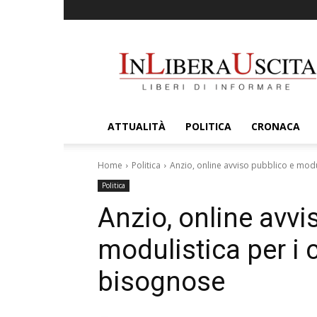
InLiberaUscita
ATTUALITÀ
POLITICA
CRONACA
Home
Politica
Anzio, online avviso pubblico e modul
Politica
Anzio, online avvi
modulistica per i c
bisognose