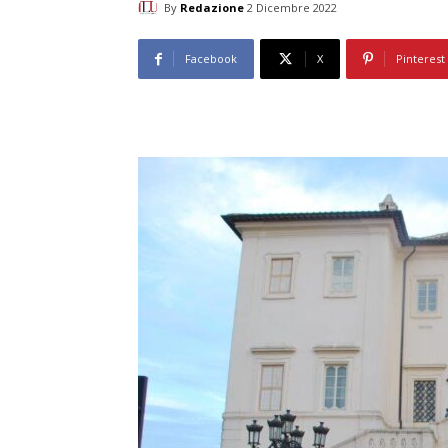
By
Redazione
2 Dicembre 2022
Facebook
X
Pinterest