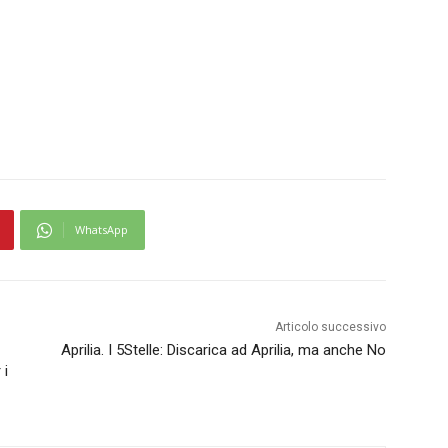
WhatsApp
Articolo successivo
Aprilia. I 5Stelle: Discarica ad Aprilia, ma anche No
 i