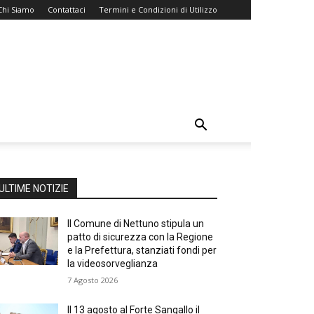
Chi Siamo
Contattaci
Termini e Condizioni di Utilizzo
ULTIME NOTIZIE
Il Comune di Nettuno stipula un
patto di sicurezza con la Regione
e la Prefettura, stanziati fondi per
la videosorveglianza
7 Agosto 2026
Il 13 agosto al Forte Sangallo il