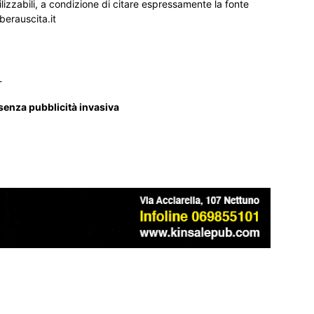
ilizzabili, a condizione di citare espressamente la fonte
iberauscita.it
_
 senza pubblicità invasiva