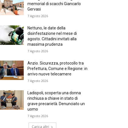
memorial di scacchi Giancarlo
Gervasi
7 Agosto 2026
Nettuno, le date della
disinfestazione nel mese di
agosto. Cittadini invitati alla
massima prudenza
7 Agosto 2026
Anzio. Sicurezza, protocollo tra
Prefettura, Comune e Regione: in
arrivo nuove telecamere
7 Agosto 2026
Ladispoli, scoperta una donna
rinchiusa a chiave in stato di
grave precarietà. Denunciato un
uomo
7 Agosto 2026
Carica altri