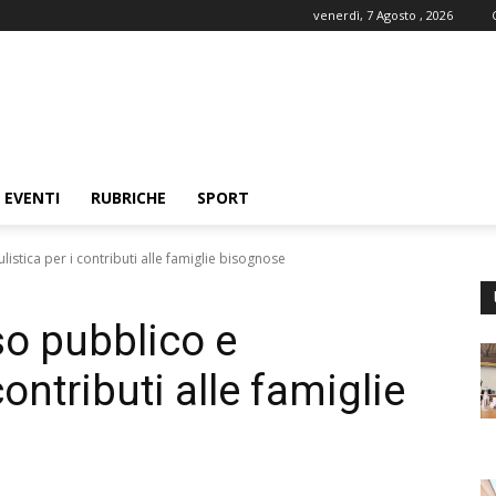
venerdì, 7 Agosto , 2026
EVENTI
RUBRICHE
SPORT
istica per i contributi alle famiglie bisognose
so pubblico e
ontributi alle famiglie