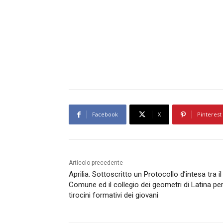
Facebook
X
Pinterest
Articolo precedente
Aprilia. Sottoscritto un Protocollo d’intesa tra il
Comune ed il collegio dei geometri di Latina per
tirocini formativi dei giovani