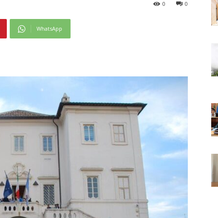
0
0
WhatsApp