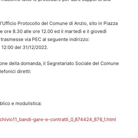
’Ufficio Protocollo del Comune di Anzio, sito in Piazza
le ore 8.30 alle ore 12.00 ed il martedì e il giovedì
e trasmesse via PEC al seguente indirizzo:
 12:00 del 31/12/2022.
ione della domanda, il Segretariato Sociale del Comune
efonici diretti:
blico e modulistica:
rchivio11_bandi-gare-e-contratti_0_874424_876_1.html