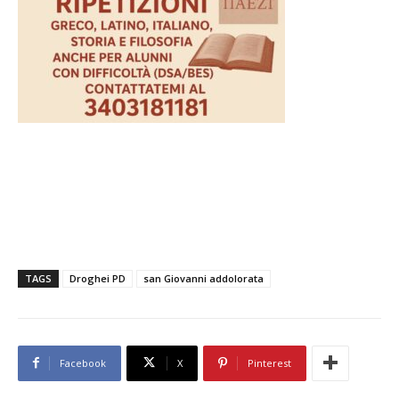
TAGS
Droghei PD
san Giovanni addolorata
Facebook
X
Pinterest