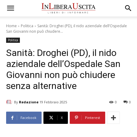
Home
Politica
Sanità: Droghei (PD), il nido aziendale dell’Ospedale
San Giovanni non può chiudere...
Politica
Sanità: Droghei (PD), il nido
aziendale dell’Ospedale San
Giovanni non può chiudere
senza alternative
By
Redazione
19 Febbraio 2025
0
0
Facebook
X
Pinterest