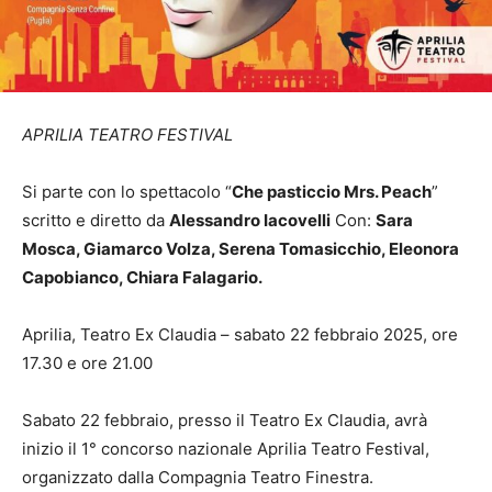
APRILIA TEATRO FESTIVAL
Si parte con lo spettacolo “
Che pasticcio Mrs. Peach
”
scritto e diretto da
Alessandro Iacovelli
Con:
Sara
Mosca, Giamarco Volza, Serena Tomasicchio, Eleonora
Capobianco, Chiara Falagario.
Aprilia, Teatro Ex Claudia – sabato 22 febbraio 2025, ore
17.30 e ore 21.00
Sabato 22 febbraio, presso il Teatro Ex Claudia, avrà
inizio il 1° concorso nazionale Aprilia Teatro Festival,
organizzato dalla Compagnia Teatro Finestra.