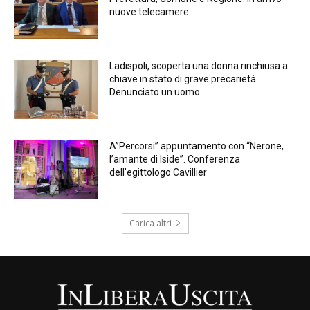
nuove telecamere
Ladispoli, scoperta una donna rinchiusa a
chiave in stato di grave precarietà.
Denunciato un uomo
A”Percorsi” appuntamento con “Nerone,
l’amante di Iside”. Conferenza
dell’egittologo Cavillier
Carica altri