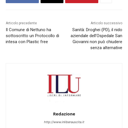
Articolo precedente
Articolo successivo
Il Comune di Nettuno ha
Sanità: Droghei (PD), il nido
sottoscritto un Protocollo di
aziendale dell’Ospedale San
intesa con Plastic free
Giovanni non può chiudere
senza alternative
Redazione
http://www.inliberauscita.it