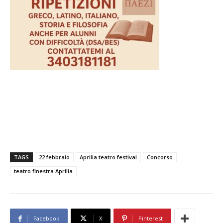
TAGS
22 febbraio
Aprilia teatro festival
Concorso
teatro finestra Aprilia
Facebook
X
Pinterest