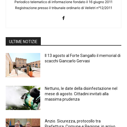
Periodico telematico di informazione fondato il 16 giugno 2011
Registrazione presso il tribunale ordinario di Velletri n°12/2011
ULTIME NOTIZIE
Il 13 agosto al Forte Sangallo il memorial di
scacchi Giancarlo Gervasi
Nettuno, le date della disinfestazione nel
mese di agosto. Cittadini invitati alla
massima prudenza
Anzio. Sicurezza, protocollo tra
Prefettura, Comune e Regione: in arrivo