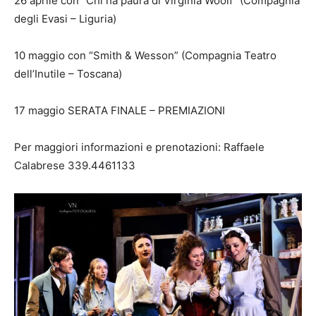
26 aprile con “Chi ha paura di Virginia Woolf” (Compagnia
degli Evasi – Liguria)
10 maggio con “Smith & Wesson” (Compagnia Teatro
dell’Inutile – Toscana)
17 maggio SERATA FINALE – PREMIAZIONI
Per maggiori informazioni e prenotazioni: Raffaele
Calabrese 339.4461133