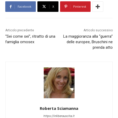
Facebook
X
Pinterest
Articolo precedente
Articolo successivo
“Sei come sei”, ritratto di una
La maggioranza alla “guerra”
famiglia omosex
delle europee, Bruschini ne
prenda atto
Roberta Sciamanna
https://inliberauscita.it