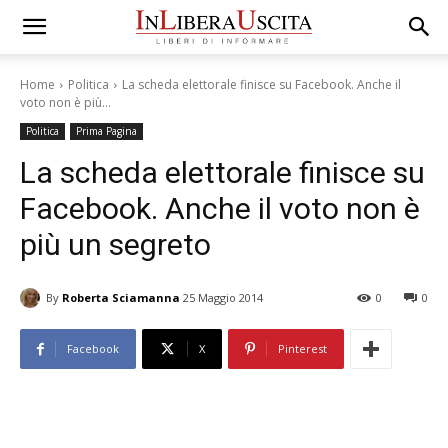
Home
Politica
La scheda elettorale finisce su Facebook. Anche il
voto non è più...
Politica
Prima Pagina
La scheda elettorale finisce su
Facebook. Anche il voto non è
più un segreto
By
Roberta Sciamanna
25 Maggio 2014
0
0
Facebook
X
Pinterest