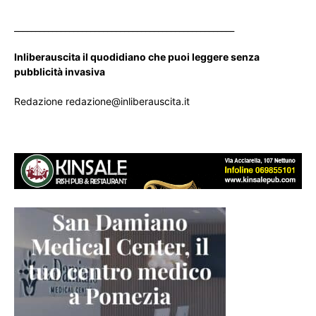
____________________________________________________
Inliberauscita il quodidiano che puoi leggere senza
pubblicità invasiva
Redazione redazione@inliberauscita.it