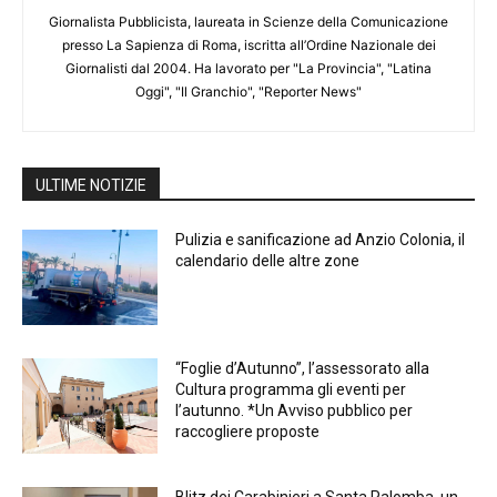
Giornalista Pubblicista, laureata in Scienze della Comunicazione
presso La Sapienza di Roma, iscritta all’Ordine Nazionale dei
Giornalisti dal 2004. Ha lavorato per "La Provincia", "Latina
Oggi", "Il Granchio", "Reporter News"
ULTIME NOTIZIE
Pulizia e sanificazione ad Anzio Colonia, il
calendario delle altre zone
“Foglie d’Autunno”, l’assessorato alla
Cultura programma gli eventi per
l’autunno. *Un Avviso pubblico per
raccogliere proposte
Blitz dei Carabinieri a Santa Palomba, un