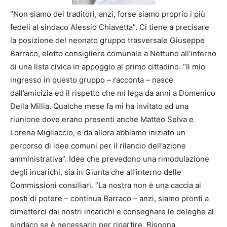
“Non siamo dei traditori, anzi, forse siamo proprio i più
fedeli al sindaco Alessio Chiavetta”. Ci tiene a precisare
la posizione del neonato gruppo trasversale Giuseppe
Barraco, eletto consigliere comunale a Nettuno all’interno
di una lista civica in appoggio al primo cittadino. “Il mio
ingresso in questo gruppo – racconta – nasce
dall’amicizia ed il rispetto che mi lega da anni a Domenico
Della Millia. Qualche mese fa mi ha invitato ad una
riunione dove erano presenti anche Matteo Selva e
Lorena Migliaccio, e da allora abbiamo iniziato un
percorso di idee comuni per il rilancio dell’azione
amministrativa”. Idee che prevedono una rimodulazione
degli incarichi, sia in Giunta che all’interno delle
Commissioni consiliari. “La nostra non è una caccia ai
posti di potere – continua Barraco – anzi, siamo pronti a
dimetterci dai nostri incarichi e consegnare le deleghe al
sindaco se è necessario per ripartire. Bisogna