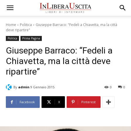
Home
Politica
Giuseppe Barraco: "Fedeli a Chiavetta, ma la città
deve ripartire"
Politica
Prima Pagina
Giuseppe Barraco: “Fedeli a
Chiavetta, ma la città deve
ripartire”
By
admin
9 Gennaio 2015
0
0
Facebook
X
Pinterest