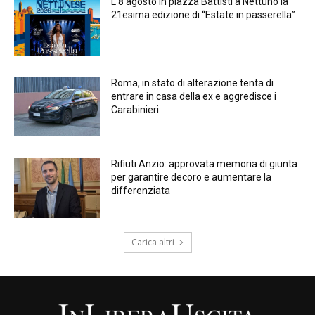
L’8 agosto in piazza Battisti a Nettuno la
21esima edizione di “Estate in passerella”
Roma, in stato di alterazione tenta di
entrare in casa della ex e aggredisce i
Carabinieri
Rifiuti Anzio: approvata memoria di giunta
per garantire decoro e aumentare la
differenziata
Carica altri