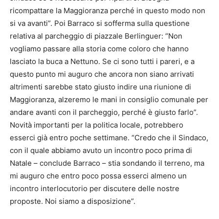
ricompattare la Maggioranza perché in questo modo non
si va avanti”. Poi Barraco si sofferma sulla questione
relativa al parcheggio di piazzale Berlinguer: “Non
vogliamo passare alla storia come coloro che hanno
lasciato la buca a Nettuno. Se ci sono tutti i pareri, e a
questo punto mi auguro che ancora non siano arrivati
altrimenti sarebbe stato giusto indire una riunione di
Maggioranza, alzeremo le mani in consiglio comunale per
andare avanti con il parcheggio, perché è giusto farlo”.
Novità importanti per la politica locale, potrebbero
esserci già entro poche settimane. “Credo che il Sindaco,
con il quale abbiamo avuto un incontro poco prima di
Natale – conclude Barraco – stia sondando il terreno, ma
mi auguro che entro poco possa esserci almeno un
incontro interlocutorio per discutere delle nostre
proposte. Noi siamo a disposizione”.