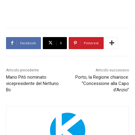
Facebook
X
Pinterest
Articolo precedente
Articolo successivo
Mario Pitò nominato
Porto, la Regione chiarisce:
vicepresidente del Nettuno
“Concessione alla Capo
Bc
d’Anzio”